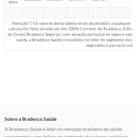
anos
Atenção!!! Os valores desta tabela serão atualizados a qualquer 
cálculo for feito através do site 100% Corretor do Bradesco. A Bra
do Grupo Bradesco Seguros, com atuação exclusiva no seguro-saúde 
saúde, a Bradesco Saúde consolidou-se líder do segmento de pla
segurados e parceria com a
Sobre a Bradesco Saúde
A Bradesco Saúde é líder no mercado brasileiro de saúde
suplementar, com ênfase no segmento de seguros coletivos,