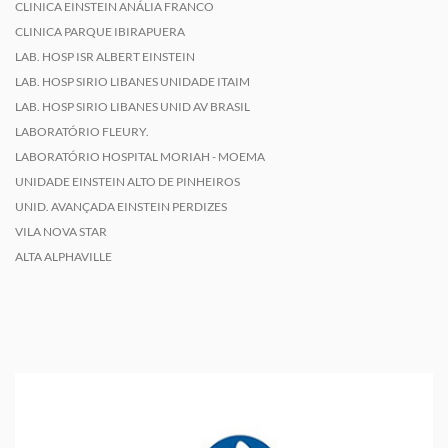
CLINICA EINSTEIN ANÁLIA FRANCO
CLINICA PARQUE IBIRAPUERA
LAB. HOSP ISR ALBERT EINSTEIN
LAB. HOSP SIRIO LIBANES UNIDADE ITAIM
LAB. HOSP SIRIO LIBANES UNID AV BRASIL
LABORATÓRIO FLEURY.
LABORATÓRIO HOSPITAL MORIAH - MOEMA
UNIDADE EINSTEIN ALTO DE PINHEIROS
UNID. AVANÇADA EINSTEIN PERDIZES
VILA NOVA STAR
ALTA ALPHAVILLE