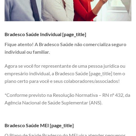
Bradesco Saúde Individual [page_title]
Fique atento! A Bradesco Saúde não comercializa seguro
individual ou familiar.
Agora se você for representante de uma pessoa jurídica ou
empresário individual, a Bradesco Saúde [page_title] tem o
plano certo para você e seus colaboradores/associados!
*Conforme previsto na Resolução Normativa – RN nº 432, da
Agência Nacional de Saúde Suplementar (ANS).
Bradesco Saúde MEI [page_title]
O Plano de Saúde Bradesco do MEI visa atender pequenos