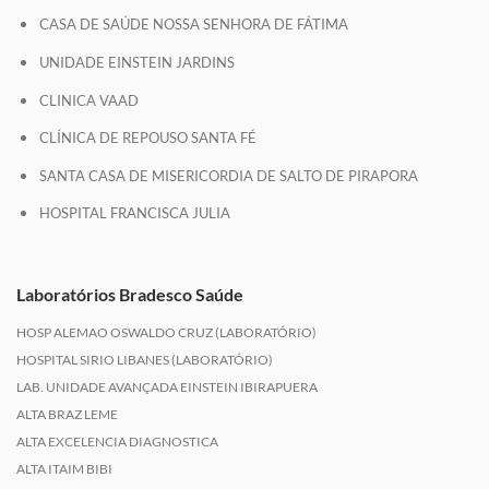
CASA DE SAÚDE NOSSA SENHORA DE FÁTIMA
UNIDADE EINSTEIN JARDINS
CLINICA VAAD
CLÍNICA DE REPOUSO SANTA FÉ
SANTA CASA DE MISERICORDIA DE SALTO DE PIRAPORA
HOSPITAL FRANCISCA JULIA
Laboratórios Bradesco Saúde
HOSP ALEMAO OSWALDO CRUZ (LABORATÓRIO)
HOSPITAL SIRIO LIBANES (LABORATÓRIO)
LAB. UNIDADE AVANÇADA EINSTEIN IBIRAPUERA
ALTA BRAZ LEME
ALTA EXCELENCIA DIAGNOSTICA
ALTA ITAIM BIBI