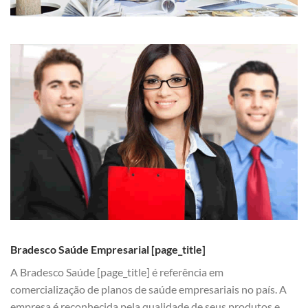
Bradesco Saúde Empresarial [page_title]
A Bradesco Saúde [page_title] é referência em
comercialização de planos de saúde empresariais no país. A
empresa é reconhecida pela qualidade de seus produtos e