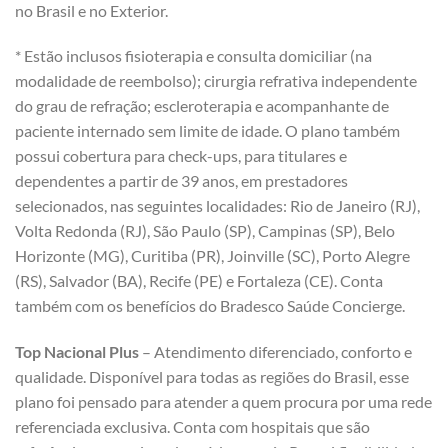
no Brasil e no Exterior.
* Estão inclusos fisioterapia e consulta domiciliar (na
modalidade de reembolso); cirurgia refrativa independente
do grau de refração; escleroterapia e acompanhante de
paciente internado sem limite de idade. O plano também
possui cobertura para check-ups, para titulares e
dependentes a partir de 39 anos, em prestadores
selecionados, nas seguintes localidades: Rio de Janeiro (RJ),
Volta Redonda (RJ), São Paulo (SP), Campinas (SP), Belo
Horizonte (MG), Curitiba (PR), Joinville (SC), Porto Alegre
(RS), Salvador (BA), Recife (PE) e Fortaleza (CE). Conta
também com os benefícios do Bradesco Saúde Concierge.
Top Nacional Plus
– Atendimento diferenciado, conforto e
qualidade. Disponível para todas as regiões do Brasil, esse
plano foi pensado para atender a quem procura por uma rede
referenciada exclusiva. Conta com hospitais que são