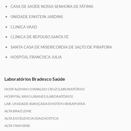
CASA DE SAÚDE NOSSA SENHORA DE FÁTIMA
UNIDADE EINSTEIN JARDINS
CLINICA VAAD
CLÍNICA DE REPOUSO SANTA FÉ
SANTA CASA DE MISERICORDIA DE SALTO DE PIRAPORA
HOSPITAL FRANCISCA JULIA
Laboratórios Bradesco Saúde
HOSP ALEMAO OSWALDO CRUZ (LABORATÓRIO)
HOSPITAL SIRIO LIBANES (LABORATÓRIO)
LAB. UNIDADE AVANÇADA EINSTEIN IBIRAPUERA
ALTA BRAZ LEME
ALTA EXCELENCIA DIAGNOSTICA
ALTA ITAIM BIBI