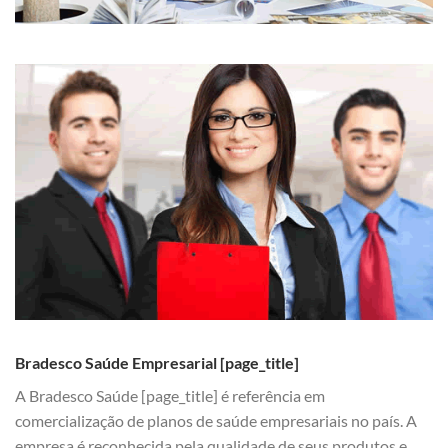
Bradesco Saúde Empresarial [page_title]
A Bradesco Saúde [page_title] é referência em
comercialização de planos de saúde empresariais no país. A
empresa é reconhecida pela qualidade de seus produtos e