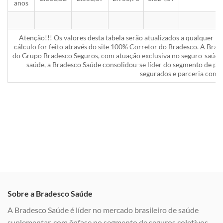
anos
Atenção!!! Os valores desta tabela serão atualizados a qualquer 
cálculo for feito através do site 100% Corretor do Bradesco. A Bra
do Grupo Bradesco Seguros, com atuação exclusiva no seguro-saúde 
saúde, a Bradesco Saúde consolidou-se líder do segmento de pla
segurados e parceria com a
Sobre a Bradesco Saúde
A Bradesco Saúde é líder no mercado brasileiro de saúde
suplementar, com ênfase no segmento de seguros coletivos,