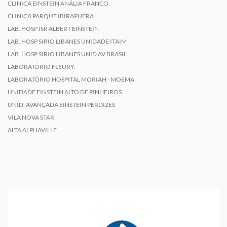
CLINICA EINSTEIN ANÁLIA FRANCO
CLINICA PARQUE IBIRAPUERA
LAB. HOSP ISR ALBERT EINSTEIN
LAB. HOSP SIRIO LIBANES UNIDADE ITAIM
LAB. HOSP SIRIO LIBANES UNID AV BRASIL
LABORATÓRIO FLEURY.
LABORATÓRIO HOSPITAL MORIAH - MOEMA
UNIDADE EINSTEIN ALTO DE PINHEIROS
UNID. AVANÇADA EINSTEIN PERDIZES
VILA NOVA STAR
ALTA ALPHAVILLE