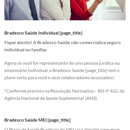
Bradesco Saúde Individual [page_title]
Fique atento! A Bradesco Saúde não comercializa seguro
individual ou familiar.
Agora se você for representante de uma pessoa jurídica ou
empresário individual, a Bradesco Saúde [page_title] tem o
plano certo para você e seus colaboradores/associados!
*Conforme previsto na Resolução Normativa – RN nº 432, da
Agência Nacional de Saúde Suplementar (ANS).
Bradesco Saúde MEI [page_title]
O Plano de Saúde Bradesco do MEI visa atender pequenos