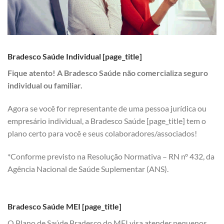
Bradesco Saúde Individual [page_title]
Fique atento! A Bradesco Saúde não comercializa seguro
individual ou familiar.
Agora se você for representante de uma pessoa jurídica ou
empresário individual, a Bradesco Saúde [page_title] tem o
plano certo para você e seus colaboradores/associados!
*Conforme previsto na Resolução Normativa – RN nº 432, da
Agência Nacional de Saúde Suplementar (ANS).
Bradesco Saúde MEI [page_title]
O Plano de Saúde Bradesco do MEI visa atender pequenos