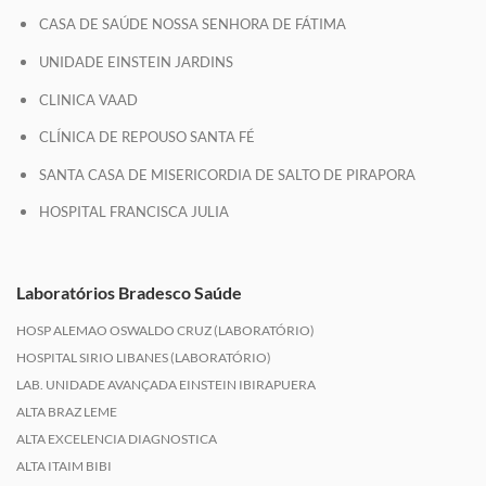
CASA DE SAÚDE NOSSA SENHORA DE FÁTIMA
UNIDADE EINSTEIN JARDINS
CLINICA VAAD
CLÍNICA DE REPOUSO SANTA FÉ
SANTA CASA DE MISERICORDIA DE SALTO DE PIRAPORA
HOSPITAL FRANCISCA JULIA
Laboratórios Bradesco Saúde
HOSP ALEMAO OSWALDO CRUZ (LABORATÓRIO)
HOSPITAL SIRIO LIBANES (LABORATÓRIO)
LAB. UNIDADE AVANÇADA EINSTEIN IBIRAPUERA
ALTA BRAZ LEME
ALTA EXCELENCIA DIAGNOSTICA
ALTA ITAIM BIBI