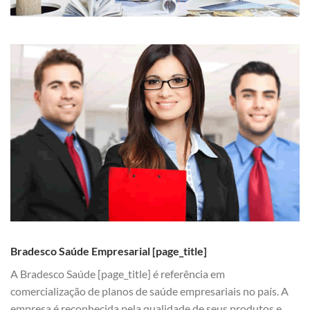
Bradesco Saúde Empresarial [page_title]
A Bradesco Saúde [page_title] é referência em
comercialização de planos de saúde empresariais no país. A
empresa é reconhecida pela qualidade de seus produtos e