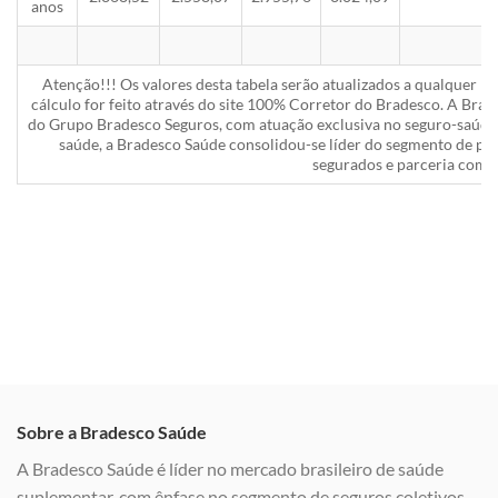
anos
Atenção!!! Os valores desta tabela serão atualizados a qualquer 
cálculo for feito através do site 100% Corretor do Bradesco. A Bra
do Grupo Bradesco Seguros, com atuação exclusiva no seguro-saúde 
saúde, a Bradesco Saúde consolidou-se líder do segmento de pla
segurados e parceria com a
Sobre a Bradesco Saúde
A Bradesco Saúde é líder no mercado brasileiro de saúde
suplementar, com ênfase no segmento de seguros coletivos,