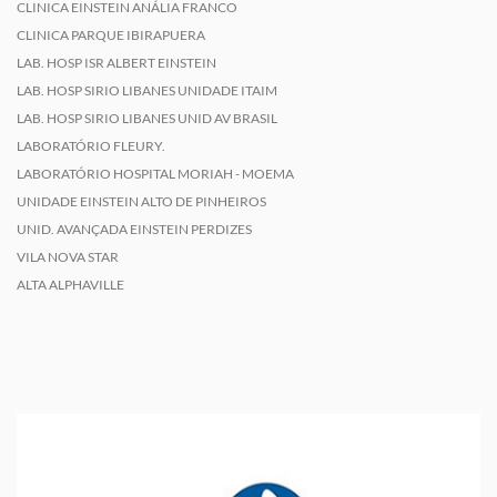
CLINICA EINSTEIN ANÁLIA FRANCO
CLINICA PARQUE IBIRAPUERA
LAB. HOSP ISR ALBERT EINSTEIN
LAB. HOSP SIRIO LIBANES UNIDADE ITAIM
LAB. HOSP SIRIO LIBANES UNID AV BRASIL
LABORATÓRIO FLEURY.
LABORATÓRIO HOSPITAL MORIAH - MOEMA
UNIDADE EINSTEIN ALTO DE PINHEIROS
UNID. AVANÇADA EINSTEIN PERDIZES
VILA NOVA STAR
ALTA ALPHAVILLE