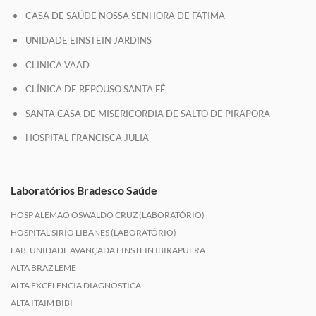
CASA DE SAÚDE NOSSA SENHORA DE FÁTIMA
UNIDADE EINSTEIN JARDINS
CLINICA VAAD
CLÍNICA DE REPOUSO SANTA FÉ
SANTA CASA DE MISERICORDIA DE SALTO DE PIRAPORA
HOSPITAL FRANCISCA JULIA
Laboratórios Bradesco Saúde
HOSP ALEMAO OSWALDO CRUZ (LABORATÓRIO)
HOSPITAL SIRIO LIBANES (LABORATÓRIO)
LAB. UNIDADE AVANÇADA EINSTEIN IBIRAPUERA
ALTA BRAZ LEME
ALTA EXCELENCIA DIAGNOSTICA
ALTA ITAIM BIBI