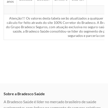
anos
Atenção!!! Os valores desta tabela serão atualizados a qualquer 
cálculo for feito através do site 100% Corretor do Bradesco. A Bra
do Grupo Bradesco Seguros, com atuação exclusiva no seguro-saúde 
saúde, a Bradesco Saúde consolidou-se líder do segmento de pla
segurados e parceria com a
Sobre a Bradesco Saúde
A Bradesco Saúde é líder no mercado brasileiro de saúde
suplementar, com ênfase no segmento de seguros coletivos,