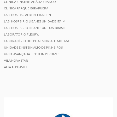
CLINICA EINSTEIN ANÁLIA FRANCO
CLINICA PARQUE IBIRAPUERA
LAB. HOSP ISR ALBERT EINSTEIN
LAB. HOSP SIRIO LIBANES UNIDADE ITAIM
LAB. HOSP SIRIO LIBANES UNID AV BRASIL
LABORATÓRIO FLEURY.
LABORATÓRIO HOSPITAL MORIAH - MOEMA
UNIDADE EINSTEIN ALTO DE PINHEIROS
UNID. AVANÇADA EINSTEIN PERDIZES
VILA NOVA STAR
ALTA ALPHAVILLE