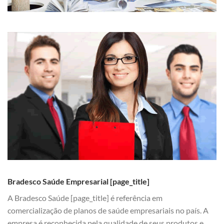
Bradesco Saúde Empresarial [page_title]
A Bradesco Saúde [page_title] é referência em
comercialização de planos de saúde empresariais no país. A
empresa é reconhecida pela qualidade de seus produtos e