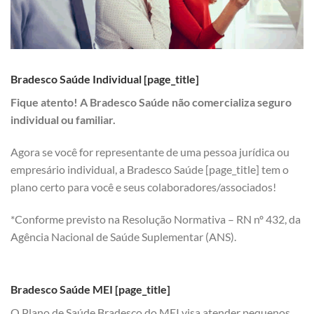
Bradesco Saúde Individual [page_title]
Fique atento! A Bradesco Saúde não comercializa seguro
individual ou familiar.
Agora se você for representante de uma pessoa jurídica ou
empresário individual, a Bradesco Saúde [page_title] tem o
plano certo para você e seus colaboradores/associados!
*Conforme previsto na Resolução Normativa – RN nº 432, da
Agência Nacional de Saúde Suplementar (ANS).
Bradesco Saúde MEI [page_title]
O Plano de Saúde Bradesco do MEI visa atender pequenos