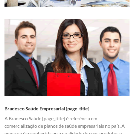
Bradesco Saúde Empresarial [page_title]
A Bradesco Saúde [page_title] é referência em
comercialização de planos de saúde empresariais no país. A
empresa é reconhecida pela qualidade de seus produtos e