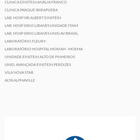
CLINICA EINSTEIN ANÁLIA FRANCO
CLINICA PARQUE IBIRAPUERA
LAB. HOSP ISR ALBERT EINSTEIN
LAB. HOSP SIRIO LIBANES UNIDADE ITAIM
LAB. HOSP SIRIO LIBANES UNID AV BRASIL
LABORATÓRIO FLEURY.
LABORATÓRIO HOSPITAL MORIAH - MOEMA
UNIDADE EINSTEIN ALTO DE PINHEIROS
UNID. AVANÇADA EINSTEIN PERDIZES
VILA NOVA STAR
ALTA ALPHAVILLE