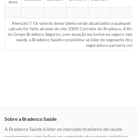
anos
Atenção!!! Os valores desta tabela serão atualizados a qualquer 
cálculo for feito através do site 100% Corretor do Bradesco. A Bra
do Grupo Bradesco Seguros, com atuação exclusiva no seguro-saúde 
saúde, a Bradesco Saúde consolidou-se líder do segmento de pla
segurados e parceria com a
Sobre a Bradesco Saúde
A Bradesco Saúde é líder no mercado brasileiro de saúde
suplementar, com ênfase no segmento de seguros coletivos,