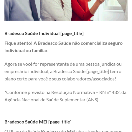
Bradesco Saúde Individual [page_title]
Fique atento! A Bradesco Saúde não comercializa seguro
individual ou familiar.
Agora se você for representante de uma pessoa jurídica ou
empresário individual, a Bradesco Saúde [page_title] tem o
plano certo para você e seus colaboradores/associados!
*Conforme previsto na Resolução Normativa – RN nº 432, da
Agência Nacional de Saúde Suplementar (ANS).
Bradesco Saúde MEI [page_title]
O Plano de Saúde Bradesco do MEI visa atender pequenos