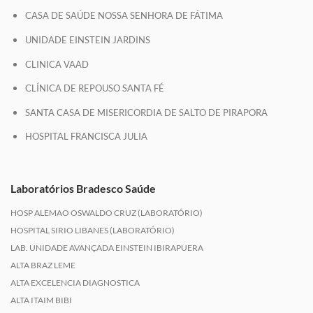
CASA DE SAÚDE NOSSA SENHORA DE FÁTIMA
UNIDADE EINSTEIN JARDINS
CLINICA VAAD
CLÍNICA DE REPOUSO SANTA FÉ
SANTA CASA DE MISERICORDIA DE SALTO DE PIRAPORA
HOSPITAL FRANCISCA JULIA
Laboratórios Bradesco Saúde
HOSP ALEMAO OSWALDO CRUZ (LABORATÓRIO)
HOSPITAL SIRIO LIBANES (LABORATÓRIO)
LAB. UNIDADE AVANÇADA EINSTEIN IBIRAPUERA
ALTA BRAZ LEME
ALTA EXCELENCIA DIAGNOSTICA
ALTA ITAIM BIBI