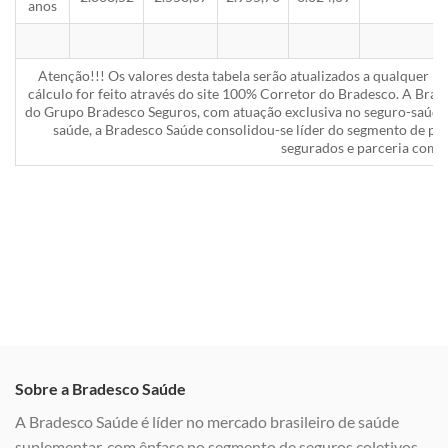
anos
Atenção!!! Os valores desta tabela serão atualizados a qualquer 
cálculo for feito através do site 100% Corretor do Bradesco. A Bra
do Grupo Bradesco Seguros, com atuação exclusiva no seguro-saúde 
saúde, a Bradesco Saúde consolidou-se líder do segmento de pla
segurados e parceria com a
Sobre a Bradesco Saúde
A Bradesco Saúde é líder no mercado brasileiro de saúde
suplementar, com ênfase no segmento de seguros coletivos,