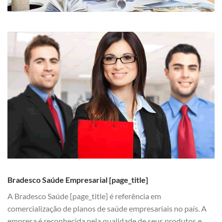
Bradesco Saúde Empresarial [page_title]
A Bradesco Saúde [page_title] é referência em
comercialização de planos de saúde empresariais no país. A
empresa é reconhecida pela qualidade de seus produtos e