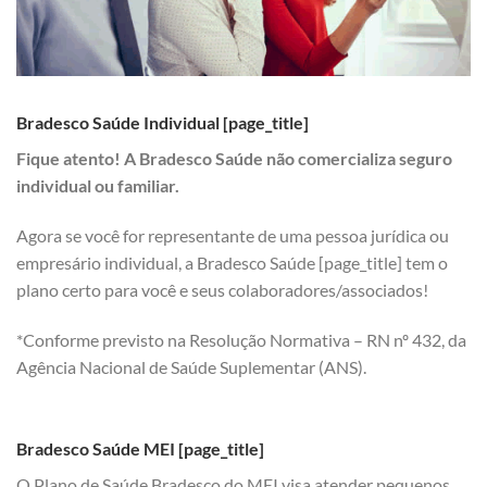
Bradesco Saúde Individual [page_title]
Fique atento! A Bradesco Saúde não comercializa seguro
individual ou familiar.
Agora se você for representante de uma pessoa jurídica ou
empresário individual, a Bradesco Saúde [page_title] tem o
plano certo para você e seus colaboradores/associados!
*Conforme previsto na Resolução Normativa – RN nº 432, da
Agência Nacional de Saúde Suplementar (ANS).
Bradesco Saúde MEI [page_title]
O Plano de Saúde Bradesco do MEI visa atender pequenos