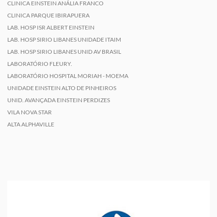
CLINICA EINSTEIN ANÁLIA FRANCO
CLINICA PARQUE IBIRAPUERA
LAB. HOSP ISR ALBERT EINSTEIN
LAB. HOSP SIRIO LIBANES UNIDADE ITAIM
LAB. HOSP SIRIO LIBANES UNID AV BRASIL
LABORATÓRIO FLEURY.
LABORATÓRIO HOSPITAL MORIAH - MOEMA
UNIDADE EINSTEIN ALTO DE PINHEIROS
UNID. AVANÇADA EINSTEIN PERDIZES
VILA NOVA STAR
ALTA ALPHAVILLE