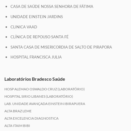
CASA DE SAÚDE NOSSA SENHORA DE FÁTIMA
UNIDADE EINSTEIN JARDINS
CLINICA VAAD
CLÍNICA DE REPOUSO SANTA FÉ
SANTA CASA DE MISERICORDIA DE SALTO DE PIRAPORA
HOSPITAL FRANCISCA JULIA
Laboratórios Bradesco Saúde
HOSP ALEMAO OSWALDO CRUZ (LABORATÓRIO)
HOSPITAL SIRIO LIBANES (LABORATÓRIO)
LAB. UNIDADE AVANÇADA EINSTEIN IBIRAPUERA
ALTA BRAZ LEME
ALTA EXCELENCIA DIAGNOSTICA
ALTA ITAIM BIBI