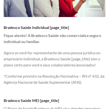
Bradesco Saúde Individual [page_title]
Fique atento! A Bradesco Saúde não comercializa seguro
individual ou familiar.
Agora se você for representante de uma pessoa jurídica ou
empresário individual, a Bradesco Saúde [page_title] tem o
plano certo para você e seus colaboradores/associados!
*Conforme previsto na Resolução Normativa – RN nº 432, da
Agência Nacional de Saúde Suplementar (ANS).
Bradesco Saúde MEI [page_title]
O Plano de Saúde Bradesco do MEI visa atender pequenos