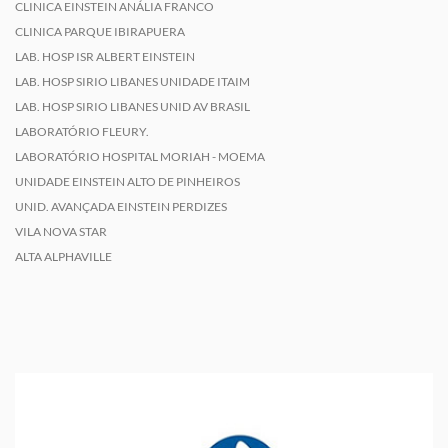
CLINICA EINSTEIN ANÁLIA FRANCO
CLINICA PARQUE IBIRAPUERA
LAB. HOSP ISR ALBERT EINSTEIN
LAB. HOSP SIRIO LIBANES UNIDADE ITAIM
LAB. HOSP SIRIO LIBANES UNID AV BRASIL
LABORATÓRIO FLEURY.
LABORATÓRIO HOSPITAL MORIAH - MOEMA
UNIDADE EINSTEIN ALTO DE PINHEIROS
UNID. AVANÇADA EINSTEIN PERDIZES
VILA NOVA STAR
ALTA ALPHAVILLE