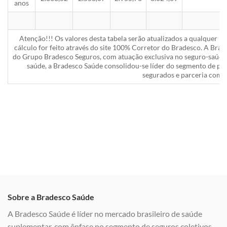
anos
Atenção!!! Os valores desta tabela serão atualizados a qualquer 
cálculo for feito através do site 100% Corretor do Bradesco. A Bra
do Grupo Bradesco Seguros, com atuação exclusiva no seguro-saúde 
saúde, a Bradesco Saúde consolidou-se líder do segmento de pla
segurados e parceria com a
Sobre a Bradesco Saúde
A Bradesco Saúde é líder no mercado brasileiro de saúde
suplementar, com ênfase no segmento de seguros coletivos,