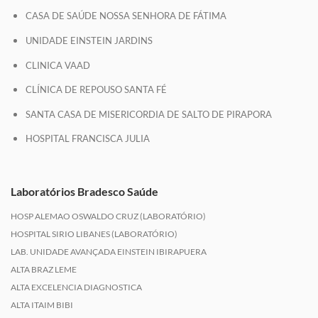
CASA DE SAÚDE NOSSA SENHORA DE FÁTIMA
UNIDADE EINSTEIN JARDINS
CLINICA VAAD
CLÍNICA DE REPOUSO SANTA FÉ
SANTA CASA DE MISERICORDIA DE SALTO DE PIRAPORA
HOSPITAL FRANCISCA JULIA
Laboratórios Bradesco Saúde
HOSP ALEMAO OSWALDO CRUZ (LABORATÓRIO)
HOSPITAL SIRIO LIBANES (LABORATÓRIO)
LAB. UNIDADE AVANÇADA EINSTEIN IBIRAPUERA
ALTA BRAZ LEME
ALTA EXCELENCIA DIAGNOSTICA
ALTA ITAIM BIBI