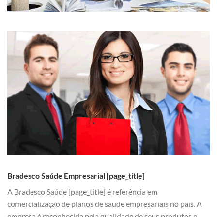
Bradesco Saúde Empresarial [page_title]
A Bradesco Saúde [page_title] é referência em
comercialização de planos de saúde empresariais no país. A
empresa é reconhecida pela qualidade de seus produtos e