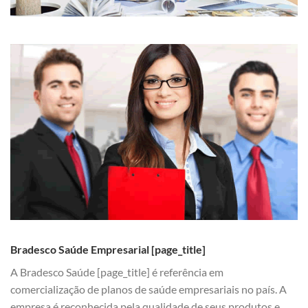
Bradesco Saúde Empresarial [page_title]
A Bradesco Saúde [page_title] é referência em
comercialização de planos de saúde empresariais no país. A
empresa é reconhecida pela qualidade de seus produtos e