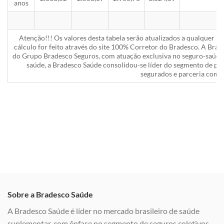
anos
Atenção!!! Os valores desta tabela serão atualizados a qualquer 
cálculo for feito através do site 100% Corretor do Bradesco. A Bra
do Grupo Bradesco Seguros, com atuação exclusiva no seguro-saúde 
saúde, a Bradesco Saúde consolidou-se líder do segmento de pla
segurados e parceria com a
Sobre a Bradesco Saúde
A Bradesco Saúde é líder no mercado brasileiro de saúde
suplementar, com ênfase no segmento de seguros coletivos,