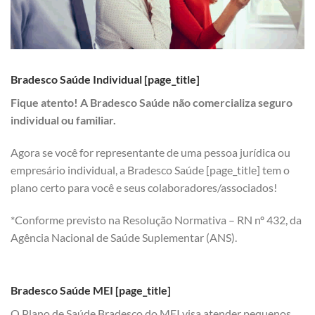
Bradesco Saúde Individual [page_title]
Fique atento! A Bradesco Saúde não comercializa seguro
individual ou familiar.
Agora se você for representante de uma pessoa jurídica ou
empresário individual, a Bradesco Saúde [page_title] tem o
plano certo para você e seus colaboradores/associados!
*Conforme previsto na Resolução Normativa – RN nº 432, da
Agência Nacional de Saúde Suplementar (ANS).
Bradesco Saúde MEI [page_title]
O Plano de Saúde Bradesco do MEI visa atender pequenos