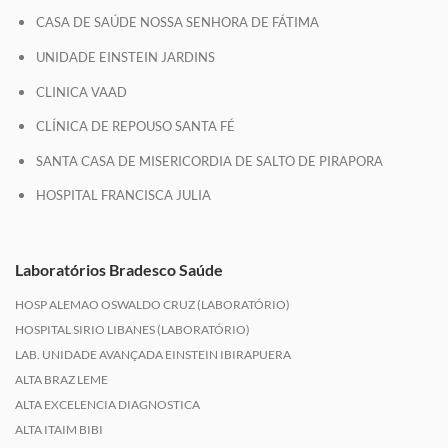
CASA DE SAÚDE NOSSA SENHORA DE FÁTIMA
UNIDADE EINSTEIN JARDINS
CLINICA VAAD
CLÍNICA DE REPOUSO SANTA FÉ
SANTA CASA DE MISERICORDIA DE SALTO DE PIRAPORA
HOSPITAL FRANCISCA JULIA
Laboratórios Bradesco Saúde
HOSP ALEMAO OSWALDO CRUZ (LABORATÓRIO)
HOSPITAL SIRIO LIBANES (LABORATÓRIO)
LAB. UNIDADE AVANÇADA EINSTEIN IBIRAPUERA
ALTA BRAZ LEME
ALTA EXCELENCIA DIAGNOSTICA
ALTA ITAIM BIBI