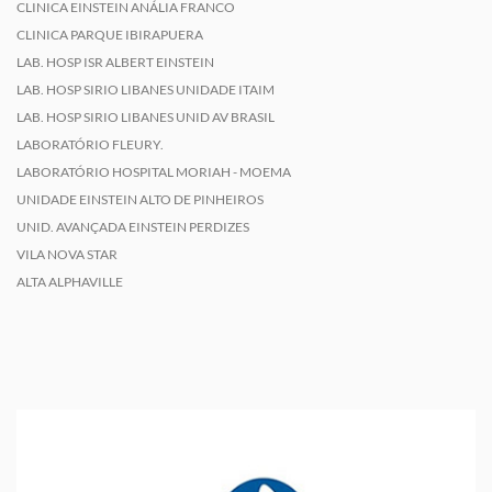
CLINICA EINSTEIN ANÁLIA FRANCO
CLINICA PARQUE IBIRAPUERA
LAB. HOSP ISR ALBERT EINSTEIN
LAB. HOSP SIRIO LIBANES UNIDADE ITAIM
LAB. HOSP SIRIO LIBANES UNID AV BRASIL
LABORATÓRIO FLEURY.
LABORATÓRIO HOSPITAL MORIAH - MOEMA
UNIDADE EINSTEIN ALTO DE PINHEIROS
UNID. AVANÇADA EINSTEIN PERDIZES
VILA NOVA STAR
ALTA ALPHAVILLE