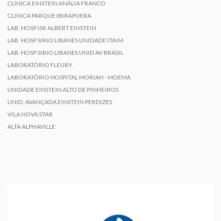
CLINICA EINSTEIN ANÁLIA FRANCO
CLINICA PARQUE IBIRAPUERA
LAB. HOSP ISR ALBERT EINSTEIN
LAB. HOSP SIRIO LIBANES UNIDADE ITAIM
LAB. HOSP SIRIO LIBANES UNID AV BRASIL
LABORATÓRIO FLEURY.
LABORATÓRIO HOSPITAL MORIAH - MOEMA
UNIDADE EINSTEIN ALTO DE PINHEIROS
UNID. AVANÇADA EINSTEIN PERDIZES
VILA NOVA STAR
ALTA ALPHAVILLE