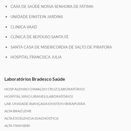
CASA DE SAÚDE NOSSA SENHORA DE FÁTIMA
UNIDADE EINSTEIN JARDINS
CLINICA VAAD
CLÍNICA DE REPOUSO SANTA FÉ
SANTA CASA DE MISERICORDIA DE SALTO DE PIRAPORA
HOSPITAL FRANCISCA JULIA
Laboratórios Bradesco Saúde
HOSP ALEMAO OSWALDO CRUZ (LABORATÓRIO)
HOSPITAL SIRIO LIBANES (LABORATÓRIO)
LAB. UNIDADE AVANÇADA EINSTEIN IBIRAPUERA
ALTA BRAZ LEME
ALTA EXCELENCIA DIAGNOSTICA
ALTA ITAIM BIBI