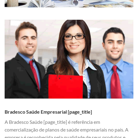
Bradesco Saúde Empresarial [page_title]
A Bradesco Saúde [page_title] é referência em
comercialização de planos de saúde empresariais no país. A
empresa é reconhecida pela qualidade de seus produtos e