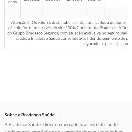
anos
Atenção!!! Os valores desta tabela serão atualizados a qualquer 
cálculo for feito através do site 100% Corretor do Bradesco. A Bra
do Grupo Bradesco Seguros, com atuação exclusiva no seguro-saúde 
saúde, a Bradesco Saúde consolidou-se líder do segmento de pla
segurados e parceria com a
Sobre a Bradesco Saúde
A Bradesco Saúde é líder no mercado brasileiro de saúde
suplementar, com ênfase no segmento de seguros coletivos,