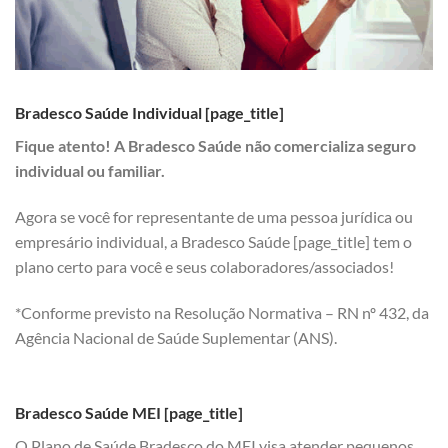
Bradesco Saúde Individual [page_title]
Fique atento! A Bradesco Saúde não comercializa seguro
individual ou familiar.
Agora se você for representante de uma pessoa jurídica ou
empresário individual, a Bradesco Saúde [page_title] tem o
plano certo para você e seus colaboradores/associados!
*Conforme previsto na Resolução Normativa – RN nº 432, da
Agência Nacional de Saúde Suplementar (ANS).
Bradesco Saúde MEI [page_title]
O Plano de Saúde Bradesco do MEI visa atender pequenos