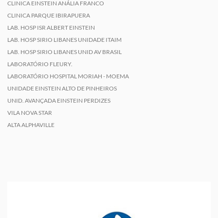
CLINICA EINSTEIN ANÁLIA FRANCO
CLINICA PARQUE IBIRAPUERA
LAB. HOSP ISR ALBERT EINSTEIN
LAB. HOSP SIRIO LIBANES UNIDADE ITAIM
LAB. HOSP SIRIO LIBANES UNID AV BRASIL
LABORATÓRIO FLEURY.
LABORATÓRIO HOSPITAL MORIAH - MOEMA
UNIDADE EINSTEIN ALTO DE PINHEIROS
UNID. AVANÇADA EINSTEIN PERDIZES
VILA NOVA STAR
ALTA ALPHAVILLE