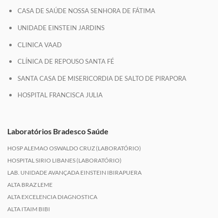
CASA DE SAÚDE NOSSA SENHORA DE FÁTIMA
UNIDADE EINSTEIN JARDINS
CLINICA VAAD
CLÍNICA DE REPOUSO SANTA FÉ
SANTA CASA DE MISERICORDIA DE SALTO DE PIRAPORA
HOSPITAL FRANCISCA JULIA
Laboratórios Bradesco Saúde
HOSP ALEMAO OSWALDO CRUZ (LABORATÓRIO)
HOSPITAL SIRIO LIBANES (LABORATÓRIO)
LAB. UNIDADE AVANÇADA EINSTEIN IBIRAPUERA
ALTA BRAZ LEME
ALTA EXCELENCIA DIAGNOSTICA
ALTA ITAIM BIBI