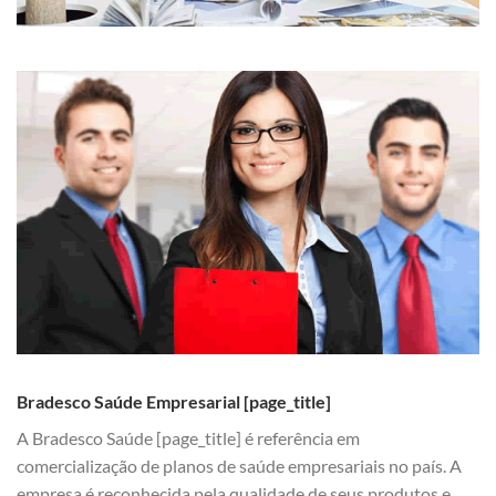
Bradesco Saúde Empresarial [page_title]
A Bradesco Saúde [page_title] é referência em
comercialização de planos de saúde empresariais no país. A
empresa é reconhecida pela qualidade de seus produtos e