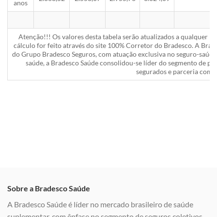
anos
Atenção!!! Os valores desta tabela serão atualizados a qualquer 
cálculo for feito através do site 100% Corretor do Bradesco. A Bra
do Grupo Bradesco Seguros, com atuação exclusiva no seguro-saúde 
saúde, a Bradesco Saúde consolidou-se líder do segmento de pla
segurados e parceria com a
Sobre a Bradesco Saúde
A Bradesco Saúde é líder no mercado brasileiro de saúde
suplementar, com ênfase no segmento de seguros coletivos,