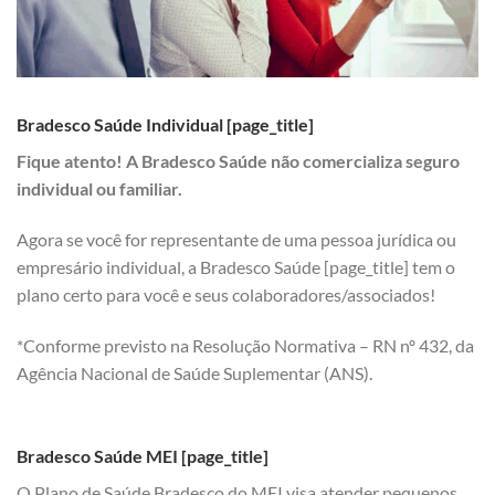
Bradesco Saúde Individual [page_title]
Fique atento! A Bradesco Saúde não comercializa seguro
individual ou familiar.
Agora se você for representante de uma pessoa jurídica ou
empresário individual, a Bradesco Saúde [page_title] tem o
plano certo para você e seus colaboradores/associados!
*Conforme previsto na Resolução Normativa – RN nº 432, da
Agência Nacional de Saúde Suplementar (ANS).
Bradesco Saúde MEI [page_title]
O Plano de Saúde Bradesco do MEI visa atender pequenos