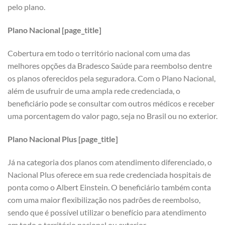
pelo plano.
Plano Nacional [page_title]
Cobertura em todo o território nacional com uma das
melhores opções da Bradesco Saúde para reembolso dentre
os planos oferecidos pela seguradora. Com o Plano Nacional,
além de usufruir de uma ampla rede credenciada, o
beneficiário pode se consultar com outros médicos e receber
uma porcentagem do valor pago, seja no Brasil ou no exterior.
Plano Nacional Plus [page_title]
Já na categoria dos planos com atendimento diferenciado, o
Nacional Plus oferece em sua rede credenciada hospitais de
ponta como o Albert Einstein. O beneficiário também conta
com uma maior flexibilização nos padrões de reembolso,
sendo que é possível utilizar o benefício para atendimento
em todo o território nacional ou exterior.