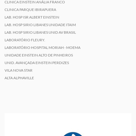
CLINICA EINSTEIN ANÁLIA FRANCO
CLINICA PARQUE IBIRAPUERA
LAB. HOSP ISR ALBERT EINSTEIN
LAB. HOSP SIRIO LIBANES UNIDADE ITAIM
LAB. HOSP SIRIO LIBANES UNID AV BRASIL
LABORATÓRIO FLEURY.
LABORATÓRIO HOSPITAL MORIAH - MOEMA
UNIDADE EINSTEIN ALTO DE PINHEIROS
UNID. AVANÇADA EINSTEIN PERDIZES
VILA NOVA STAR
ALTA ALPHAVILLE