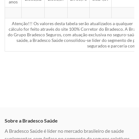
anos
Atenção!!! Os valores desta tabela serão atualizados a qualquer 
cálculo for feito através do site 100% Corretor do Bradesco. A Bra
do Grupo Bradesco Seguros, com atuação exclusiva no seguro-saúde 
saúde, a Bradesco Saúde consolidou-se líder do segmento de pla
segurados e parceria com a
Sobre a Bradesco Saúde
A Bradesco Saúde é líder no mercado brasileiro de saúde
suplementar, com ênfase no segmento de seguros coletivos,