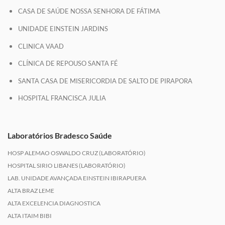
CASA DE SAÚDE NOSSA SENHORA DE FÁTIMA
UNIDADE EINSTEIN JARDINS
CLINICA VAAD
CLÍNICA DE REPOUSO SANTA FÉ
SANTA CASA DE MISERICORDIA DE SALTO DE PIRAPORA
HOSPITAL FRANCISCA JULIA
Laboratórios Bradesco Saúde
HOSP ALEMAO OSWALDO CRUZ (LABORATÓRIO)
HOSPITAL SIRIO LIBANES (LABORATÓRIO)
LAB. UNIDADE AVANÇADA EINSTEIN IBIRAPUERA
ALTA BRAZ LEME
ALTA EXCELENCIA DIAGNOSTICA
ALTA ITAIM BIBI