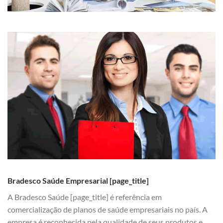
Bradesco Saúde Empresarial [page_title]
A Bradesco Saúde [page_title] é referência em
comercialização de planos de saúde empresariais no país. A
empresa é reconhecida pela qualidade de seus produtos e