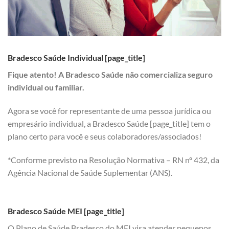
Bradesco Saúde Individual [page_title]
Fique atento! A Bradesco Saúde não comercializa seguro
individual ou familiar.
Agora se você for representante de uma pessoa jurídica ou
empresário individual, a Bradesco Saúde [page_title] tem o
plano certo para você e seus colaboradores/associados!
*Conforme previsto na Resolução Normativa – RN nº 432, da
Agência Nacional de Saúde Suplementar (ANS).
Bradesco Saúde MEI [page_title]
O Plano de Saúde Bradesco do MEI visa atender pequenos