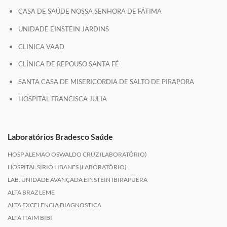
CASA DE SAÚDE NOSSA SENHORA DE FÁTIMA
UNIDADE EINSTEIN JARDINS
CLINICA VAAD
CLÍNICA DE REPOUSO SANTA FÉ
SANTA CASA DE MISERICORDIA DE SALTO DE PIRAPORA
HOSPITAL FRANCISCA JULIA
Laboratórios Bradesco Saúde
HOSP ALEMAO OSWALDO CRUZ (LABORATÓRIO)
HOSPITAL SIRIO LIBANES (LABORATÓRIO)
LAB. UNIDADE AVANÇADA EINSTEIN IBIRAPUERA
ALTA BRAZ LEME
ALTA EXCELENCIA DIAGNOSTICA
ALTA ITAIM BIBI