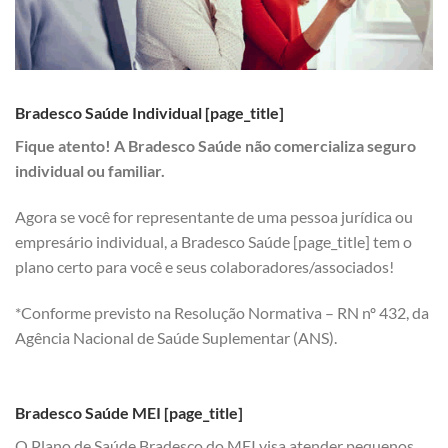
Bradesco Saúde Individual [page_title]
Fique atento! A Bradesco Saúde não comercializa seguro
individual ou familiar.
Agora se você for representante de uma pessoa jurídica ou
empresário individual, a Bradesco Saúde [page_title] tem o
plano certo para você e seus colaboradores/associados!
*Conforme previsto na Resolução Normativa – RN nº 432, da
Agência Nacional de Saúde Suplementar (ANS).
Bradesco Saúde MEI [page_title]
O Plano de Saúde Bradesco do MEI visa atender pequenos