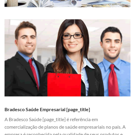
Bradesco Saúde Empresarial [page_title]
A Bradesco Saúde [page_title] é referência em
comercialização de planos de saúde empresariais no país. A
empresa é reconhecida pela qualidade de seus produtos e