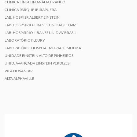
CLINICA EINSTEIN ANÁLIA FRANCO
CLINICA PARQUE IBIRAPUERA
LAB. HOSP ISR ALBERT EINSTEIN
LAB. HOSP SIRIO LIBANES UNIDADE ITAIM
LAB. HOSP SIRIO LIBANES UNID AV BRASIL
LABORATÓRIO FLEURY.
LABORATÓRIO HOSPITAL MORIAH - MOEMA
UNIDADE EINSTEIN ALTO DE PINHEIROS
UNID. AVANÇADA EINSTEIN PERDIZES
VILA NOVA STAR
ALTA ALPHAVILLE