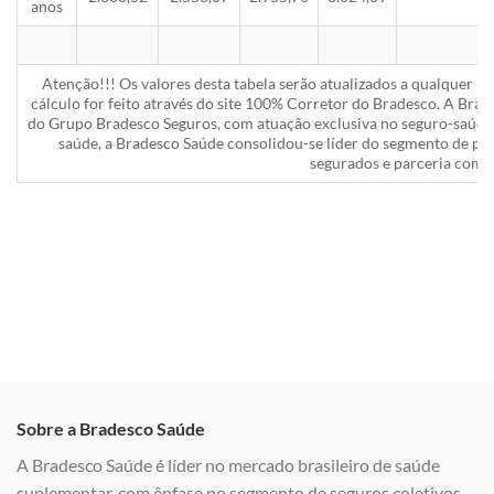
anos
Atenção!!! Os valores desta tabela serão atualizados a qualquer 
cálculo for feito através do site 100% Corretor do Bradesco. A Bra
do Grupo Bradesco Seguros, com atuação exclusiva no seguro-saúde 
saúde, a Bradesco Saúde consolidou-se líder do segmento de pla
segurados e parceria com a
Sobre a Bradesco Saúde
A Bradesco Saúde é líder no mercado brasileiro de saúde
suplementar, com ênfase no segmento de seguros coletivos,