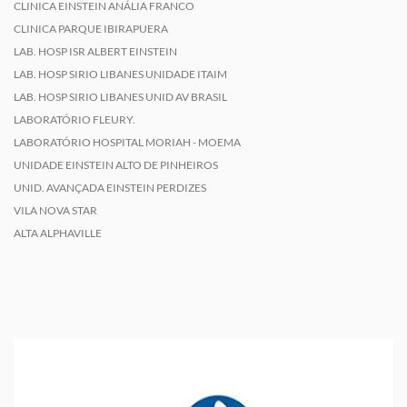
CLINICA EINSTEIN ANÁLIA FRANCO
CLINICA PARQUE IBIRAPUERA
LAB. HOSP ISR ALBERT EINSTEIN
LAB. HOSP SIRIO LIBANES UNIDADE ITAIM
LAB. HOSP SIRIO LIBANES UNID AV BRASIL
LABORATÓRIO FLEURY.
LABORATÓRIO HOSPITAL MORIAH - MOEMA
UNIDADE EINSTEIN ALTO DE PINHEIROS
UNID. AVANÇADA EINSTEIN PERDIZES
VILA NOVA STAR
ALTA ALPHAVILLE