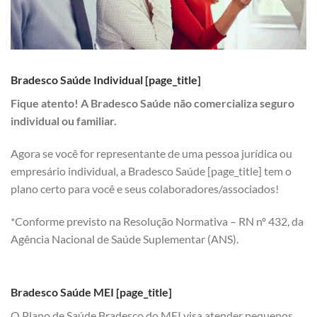
Bradesco Saúde Individual [page_title]
Fique atento! A Bradesco Saúde não comercializa seguro
individual ou familiar.
Agora se você for representante de uma pessoa jurídica ou
empresário individual, a Bradesco Saúde [page_title] tem o
plano certo para você e seus colaboradores/associados!
*Conforme previsto na Resolução Normativa – RN nº 432, da
Agência Nacional de Saúde Suplementar (ANS).
Bradesco Saúde MEI [page_title]
O Plano de Saúde Bradesco do MEI visa atender pequenos