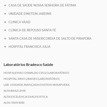
CASA DE SAÚDE NOSSA SENHORA DE FÁTIMA
UNIDADE EINSTEIN JARDINS
CLINICA VAAD
CLÍNICA DE REPOUSO SANTA FÉ
SANTA CASA DE MISERICORDIA DE SALTO DE PIRAPORA
HOSPITAL FRANCISCA JULIA
Laboratórios Bradesco Saúde
HOSP ALEMAO OSWALDO CRUZ (LABORATÓRIO)
HOSPITAL SIRIO LIBANES (LABORATÓRIO)
LAB. UNIDADE AVANÇADA EINSTEIN IBIRAPUERA
ALTA BRAZ LEME
ALTA EXCELENCIA DIAGNOSTICA
ALTA ITAIM BIBI