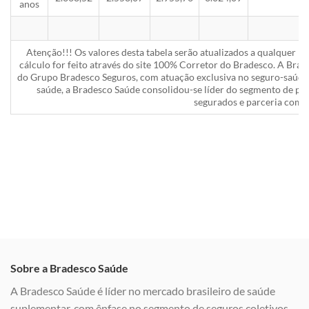
anos
Atenção!!! Os valores desta tabela serão atualizados a qualquer 
cálculo for feito através do site 100% Corretor do Bradesco. A Bra
do Grupo Bradesco Seguros, com atuação exclusiva no seguro-saúde 
saúde, a Bradesco Saúde consolidou-se líder do segmento de pla
segurados e parceria com a
Sobre a Bradesco Saúde
A Bradesco Saúde é líder no mercado brasileiro de saúde
suplementar, com ênfase no segmento de seguros coletivos,