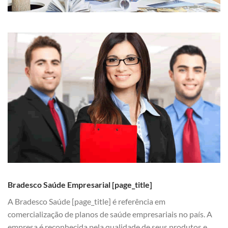
Bradesco Saúde Empresarial [page_title]
A Bradesco Saúde [page_title] é referência em
comercialização de planos de saúde empresariais no país. A
empresa é reconhecida pela qualidade de seus produtos e