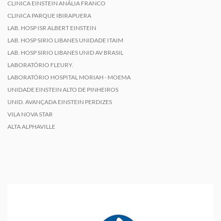
CLINICA EINSTEIN ANÁLIA FRANCO
CLINICA PARQUE IBIRAPUERA
LAB. HOSP ISR ALBERT EINSTEIN
LAB. HOSP SIRIO LIBANES UNIDADE ITAIM
LAB. HOSP SIRIO LIBANES UNID AV BRASIL
LABORATÓRIO FLEURY.
LABORATÓRIO HOSPITAL MORIAH - MOEMA
UNIDADE EINSTEIN ALTO DE PINHEIROS
UNID. AVANÇADA EINSTEIN PERDIZES
VILA NOVA STAR
ALTA ALPHAVILLE