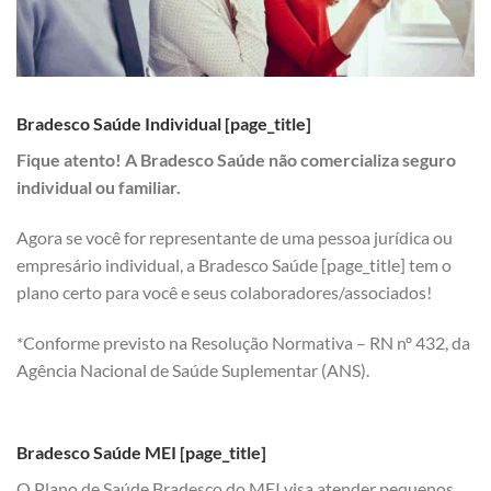
Bradesco Saúde Individual [page_title]
Fique atento! A Bradesco Saúde não comercializa seguro
individual ou familiar.
Agora se você for representante de uma pessoa jurídica ou
empresário individual, a Bradesco Saúde [page_title] tem o
plano certo para você e seus colaboradores/associados!
*Conforme previsto na Resolução Normativa – RN nº 432, da
Agência Nacional de Saúde Suplementar (ANS).
Bradesco Saúde MEI [page_title]
O Plano de Saúde Bradesco do MEI visa atender pequenos