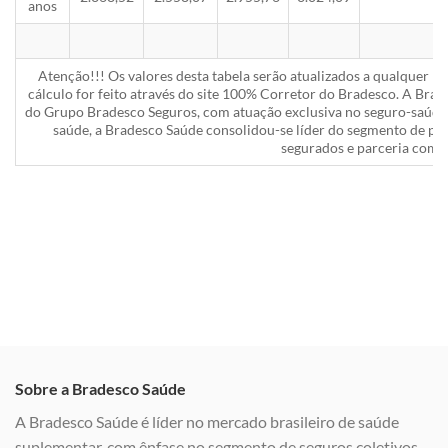
anos
Atenção!!! Os valores desta tabela serão atualizados a qualquer 
cálculo for feito através do site 100% Corretor do Bradesco. A Bra
do Grupo Bradesco Seguros, com atuação exclusiva no seguro-saúde 
saúde, a Bradesco Saúde consolidou-se líder do segmento de pla
segurados e parceria com a
Sobre a Bradesco Saúde
A Bradesco Saúde é líder no mercado brasileiro de saúde
suplementar, com ênfase no segmento de seguros coletivos,