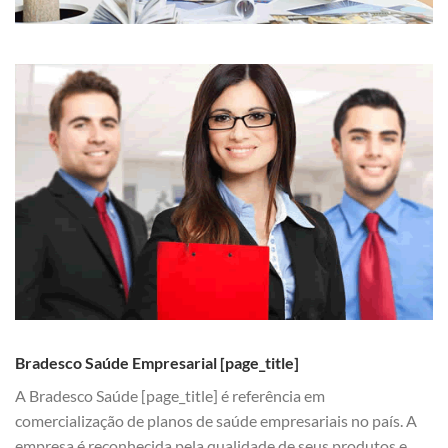
Bradesco Saúde Empresarial [page_title]
A Bradesco Saúde [page_title] é referência em
comercialização de planos de saúde empresariais no país. A
empresa é reconhecida pela qualidade de seus produtos e