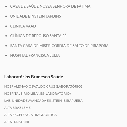
CASA DE SAÚDE NOSSA SENHORA DE FÁTIMA
UNIDADE EINSTEIN JARDINS
CLINICA VAAD
CLÍNICA DE REPOUSO SANTA FÉ
SANTA CASA DE MISERICORDIA DE SALTO DE PIRAPORA
HOSPITAL FRANCISCA JULIA
Laboratórios Bradesco Saúde
HOSP ALEMAO OSWALDO CRUZ (LABORATÓRIO)
HOSPITAL SIRIO LIBANES (LABORATÓRIO)
LAB. UNIDADE AVANÇADA EINSTEIN IBIRAPUERA
ALTA BRAZ LEME
ALTA EXCELENCIA DIAGNOSTICA
ALTA ITAIM BIBI