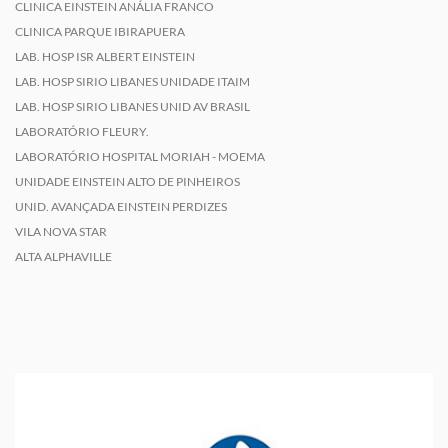
CLINICA EINSTEIN ANÁLIA FRANCO
CLINICA PARQUE IBIRAPUERA
LAB. HOSP ISR ALBERT EINSTEIN
LAB. HOSP SIRIO LIBANES UNIDADE ITAIM
LAB. HOSP SIRIO LIBANES UNID AV BRASIL
LABORATÓRIO FLEURY.
LABORATÓRIO HOSPITAL MORIAH - MOEMA
UNIDADE EINSTEIN ALTO DE PINHEIROS
UNID. AVANÇADA EINSTEIN PERDIZES
VILA NOVA STAR
ALTA ALPHAVILLE