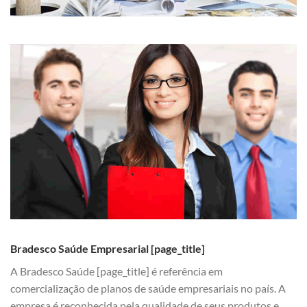
Bradesco Saúde Empresarial [page_title]
A Bradesco Saúde [page_title] é referência em
comercialização de planos de saúde empresariais no país. A
empresa é reconhecida pela qualidade de seus produtos e