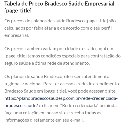
Tabela de Preço Bradesco Saúde Empresarial
[page_title]
Os preços dos planos de saúde Bradesco [page_title] são
calculados por faixa etária e de acordo com o seu perfil
empresarial.
Os preços também variam por cidade e estado, aqui em
[page_title] temos condições especiais para contratação do
seguro saúde e ótima rede de atendimento.
Os planos de saúde Bradesco, oferecem atendimento
regional e nacional. Para ter acesso a rede de atendimento
Bradesco Saúde em [page_title], você pode acessar o site
https://planobradescosaudesp.com.br/rede-credenciada-
bradesco-saude/
e clicar em “Rede credenciada” ou ainda,
faça uma cotação em nosso site e receba todas as
informações diretamente em seu e-mail.