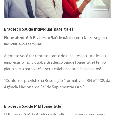
Bradesco Saúde Individual [page_title]
Fique atento! A Bradesco Saúde não comercializa seguro
individual ou familiar.
Agora se você for representante de uma pessoa jurídica ou
empresário individual, a Bradesco Saúde [page_title] tem o
plano certo para você e seus colaboradores/associados!
*Conforme previsto na Resolução Normativa – RN nº 432, da
Agência Nacional de Saúde Suplementar (ANS).
Bradesco Saúde MEI [page_title]
O Plano de Saúde Bradesco do MEI visa atender pequenos