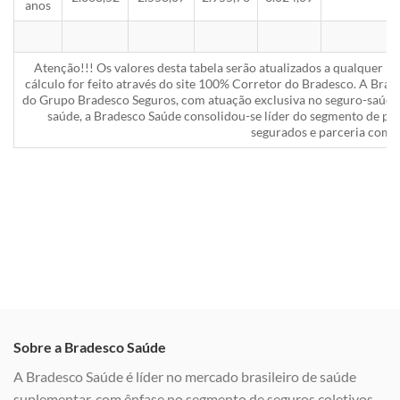
anos
Atenção!!! Os valores desta tabela serão atualizados a qualquer 
cálculo for feito através do site 100% Corretor do Bradesco. A Bra
do Grupo Bradesco Seguros, com atuação exclusiva no seguro-saúde 
saúde, a Bradesco Saúde consolidou-se líder do segmento de pla
segurados e parceria com a
Sobre a Bradesco Saúde
A Bradesco Saúde é líder no mercado brasileiro de saúde
suplementar, com ênfase no segmento de seguros coletivos,