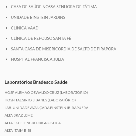
CASA DE SAÚDE NOSSA SENHORA DE FÁTIMA
UNIDADE EINSTEIN JARDINS
CLINICA VAAD
CLÍNICA DE REPOUSO SANTA FÉ
SANTA CASA DE MISERICORDIA DE SALTO DE PIRAPORA
HOSPITAL FRANCISCA JULIA
Laboratórios Bradesco Saúde
HOSP ALEMAO OSWALDO CRUZ (LABORATÓRIO)
HOSPITAL SIRIO LIBANES (LABORATÓRIO)
LAB. UNIDADE AVANÇADA EINSTEIN IBIRAPUERA
ALTA BRAZ LEME
ALTA EXCELENCIA DIAGNOSTICA
ALTA ITAIM BIBI