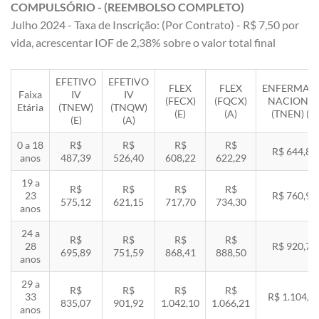
COMPULSÓRIO - (REEMBOLSO COMPLETO)
Julho 2024 - Taxa de Inscrição: (Por Contrato) - R$ 7,50 por
vida, acrescentar IOF de 2,38% sobre o valor total final
EFETIVO
EFETIVO
FLEX
FLEX
ENFERMAR
Faixa
IV
IV
(FECX)
(FQCX)
NACIONA
Etária
(TNEW)
(TNQW)
(E)
(A)
(TNEN) (E)
(E)
(A)
0 a 18
R$
R$
R$
R$
R$ 644,85
anos
487,39
526,40
608,22
622,29
19 a
R$
R$
R$
R$
23
R$ 760,92
575,12
621,15
717,70
734,30
anos
24 a
R$
R$
R$
R$
28
R$ 920,71
695,89
751,59
868,41
888,50
anos
29 a
R$
R$
R$
R$
33
R$ 1.104,8
835,07
901,92
1.042,10
1.066,21
anos