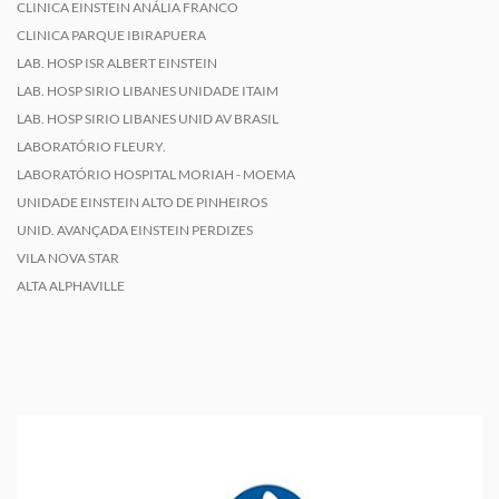
CLINICA EINSTEIN ANÁLIA FRANCO
CLINICA PARQUE IBIRAPUERA
LAB. HOSP ISR ALBERT EINSTEIN
LAB. HOSP SIRIO LIBANES UNIDADE ITAIM
LAB. HOSP SIRIO LIBANES UNID AV BRASIL
LABORATÓRIO FLEURY.
LABORATÓRIO HOSPITAL MORIAH - MOEMA
UNIDADE EINSTEIN ALTO DE PINHEIROS
UNID. AVANÇADA EINSTEIN PERDIZES
VILA NOVA STAR
ALTA ALPHAVILLE