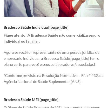
Bradesco Saúde Individual [page_title]
Fique atento! A Bradesco Saúde não comercializa seguro
individual ou familiar.
Agora se você for representante de uma pessoa jurídica ou
empresário individual, a Bradesco Saúde [page_title] tem o
plano certo para você e seus colaboradores/associados!
*Conforme previsto na Resolução Normativa – RN nº 432, da
Agência Nacional de Saúde Suplementar (ANS).
Bradesco Saúde MEI [page_title]
O Plano de Saúde Bradesco do MEI visa atender pequenos