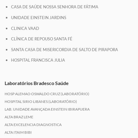
CASA DE SAÚDE NOSSA SENHORA DE FÁTIMA
UNIDADE EINSTEIN JARDINS
CLINICA VAAD
CLÍNICA DE REPOUSO SANTA FÉ
SANTA CASA DE MISERICORDIA DE SALTO DE PIRAPORA
HOSPITAL FRANCISCA JULIA
Laboratórios Bradesco Saúde
HOSP ALEMAO OSWALDO CRUZ (LABORATÓRIO)
HOSPITAL SIRIO LIBANES (LABORATÓRIO)
LAB. UNIDADE AVANÇADA EINSTEIN IBIRAPUERA
ALTA BRAZ LEME
ALTA EXCELENCIA DIAGNOSTICA
ALTA ITAIM BIBI