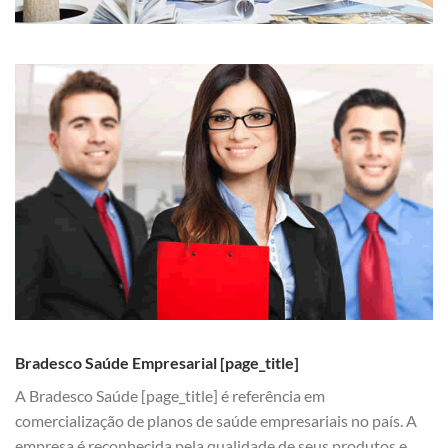
Bradesco Saúde Empresarial [page_title]
A Bradesco Saúde [page_title] é referência em
comercialização de planos de saúde empresariais no país. A
empresa é reconhecida pela qualidade de seus produtos e