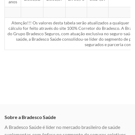
anos
Atenção!!! Os valores desta tabela serão atualizados a qualquer 
cálculo for feito através do site 100% Corretor do Bradesco. A Bra
do Grupo Bradesco Seguros, com atuação exclusiva no seguro-saúde 
saúde, a Bradesco Saúde consolidou-se líder do segmento de pla
segurados e parceria com a
Sobre a Bradesco Saúde
A Bradesco Saúde é líder no mercado brasileiro de saúde
suplementar, com ênfase no segmento de seguros coletivos,