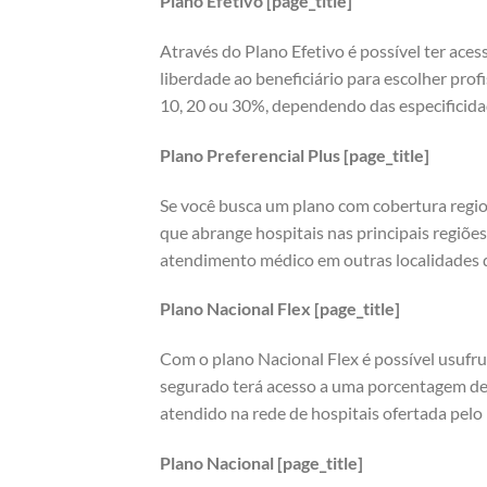
Plano Efetivo [page_title]
Através do Plano Efetivo é possível ter aces
liberdade ao beneficiário para escolher prof
10, 20 ou 30%, dependendo das especificida
Plano Preferencial Plus [page_title]
Se você busca um plano com cobertura regio
que abrange hospitais nas principais regiões
atendimento médico em outras localidades do
Plano Nacional Flex [page_title]
Com o plano Nacional Flex é possível usufru
segurado terá acesso a uma porcentagem de
atendido na rede de hospitais ofertada pelo 
Plano Nacional [page_title]