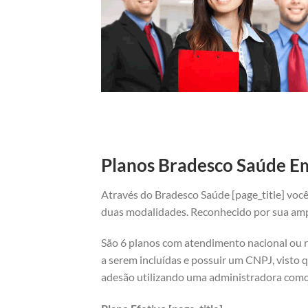
Planos Bradesco Saúde Emp
Através do Bradesco Saúde [page_title] você
duas modalidades. Reconhecido por sua ampl
São 6 planos com atendimento nacional ou re
a serem incluídas e possuir um CNPJ, visto q
adesão utilizando uma administradora como