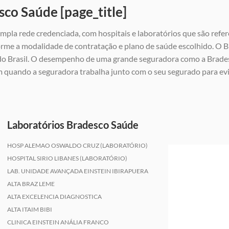
sco Saúde [page_title]
mpla rede credenciada, com hospitais e laboratórios que são refer
rme a modalidade de contratação e plano de saúde escolhido. O Br
 do Brasil. O desempenho de uma grande seguradora como a Brades
m quando a seguradora trabalha junto com o seu segurado para e
Laboratórios Bradesco Saúde
HOSP ALEMAO OSWALDO CRUZ (LABORATÓRIO)
HOSPITAL SIRIO LIBANES (LABORATÓRIO)
LAB. UNIDADE AVANÇADA EINSTEIN IBIRAPUERA
ALTA BRAZ LEME
ALTA EXCELENCIA DIAGNOSTICA
ALTA ITAIM BIBI
CLINICA EINSTEIN ANÁLIA FRANCO