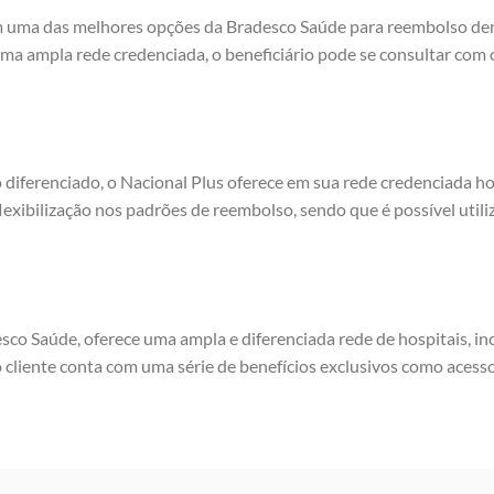
m uma das melhores opções da Bradesco Saúde para reembolso dent
uma ampla rede credenciada, o beneficiário pode se consultar co
diferenciado, o Nacional Plus oferece em sua rede credenciada ho
xibilização nos padrões de reembolso, sendo que é possível utili
co Saúde, oferece uma ampla e diferenciada rede de hospitais, in
 o cliente conta com uma série de benefícios exclusivos como acesso