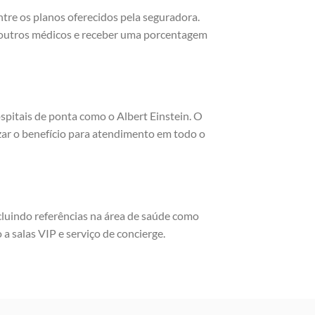
re os planos oferecidos pela seguradora.
m outros médicos e receber uma porcentagem
spitais de ponta como o Albert Einstein. O
zar o benefício para atendimento em todo o
cluindo referências na área de saúde como
 a salas VIP e serviço de concierge.