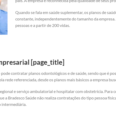
país. A empresa é reconhecida pela qualidade de seus pro
Quando se fala em saúde suplementar, os planos de saú
constante, independentemente do tamanho da empresa. A
pessoas e a partir de 200 vidas.
resarial [page_title]
 pode contratar planos odontológicos e de saúde, sendo que é pos
a rede referenciada, desde os planos mais básicos a empresa bus
gional e serviço ambulatorial e hospitalar com obstetrícia. Para 
ue a Bradesco Saúde não realiza contratações do tipo pessoa física
 intermediária.