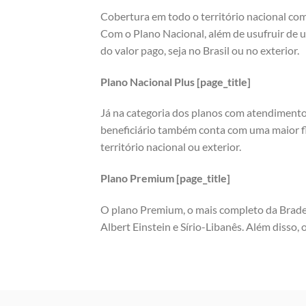
Cobertura em todo o território nacional co
Com o Plano Nacional, além de usufruir de 
do valor pago, seja no Brasil ou no exterior.
Plano Nacional Plus [page_title]
Já na categoria dos planos com atendimento 
beneficiário também conta com uma maior fle
território nacional ou exterior.
Plano Premium [page_title]
O plano Premium, o mais completo da Brades
Albert Einstein e Sírio-Libanês. Além disso,