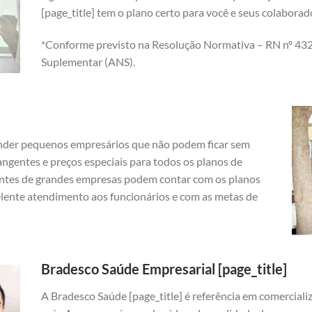
[page_title] tem o plano certo para você e seus colabora
*Conforme previsto na Resolução Normativa – RN nº 432
Suplementar (ANS).
nder pequenos empresários que não podem ficar sem
angentes e preços especiais para todos os planos de
ntes de grandes empresas podem contar com os planos
elente atendimento aos funcionários e com as metas de
Bradesco Saúde Empresarial [page_title]
A Bradesco Saúde [page_title] é referência em comercial