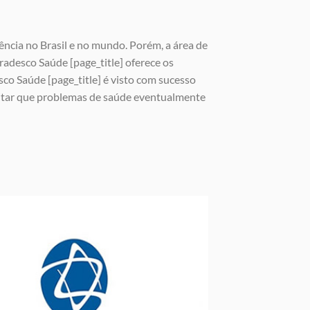
ência no Brasil e no mundo. Porém, a área de
adesco Saúde [page_title] oferece os
co Saúde [page_title] é visto com sucesso
vitar que problemas de saúde eventualmente