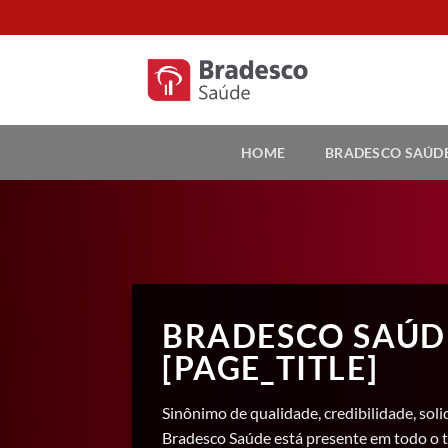
Skip
to
content
HOME
BRADESCO SAÚD
BRADESCO SAÚD
[PAGE_TITLE]
Sinônimo de qualidade, credibilidade, soli
Bradesco Saúde está presente em todo o t