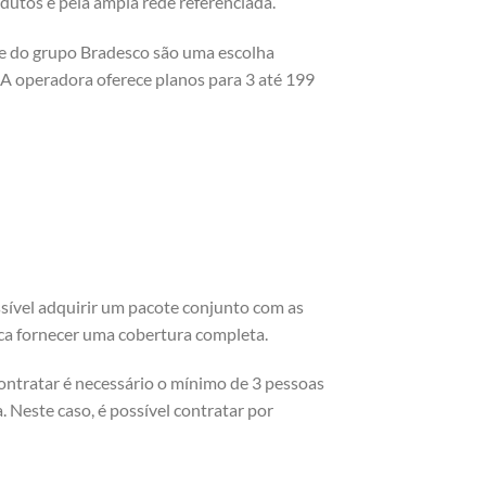
dutos e pela ampla rede referenciada.
de do grupo Bradesco são uma escolha
 operadora oferece planos para 3 até 199
sível adquirir um pacote conjunto com as
ca fornecer uma cobertura completa.
contratar é necessário o mínimo de 3 pessoas
. Neste caso, é possível contratar por