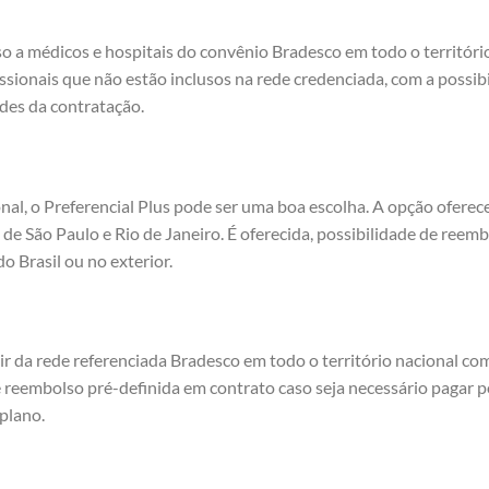
so a médicos e hospitais do convênio Bradesco em todo o território
issionais que não estão inclusos na rede credenciada, com a possi
des da contratação.
nal, o Preferencial Plus pode ser uma boa escolha. A opção ofere
 de São Paulo e Rio de Janeiro. É oferecida, possibilidade de reemb
 Brasil ou no exterior.
ir da rede referenciada Bradesco em todo o território nacional co
 reembolso pré-definida em contrato caso seja necessário pagar 
plano.