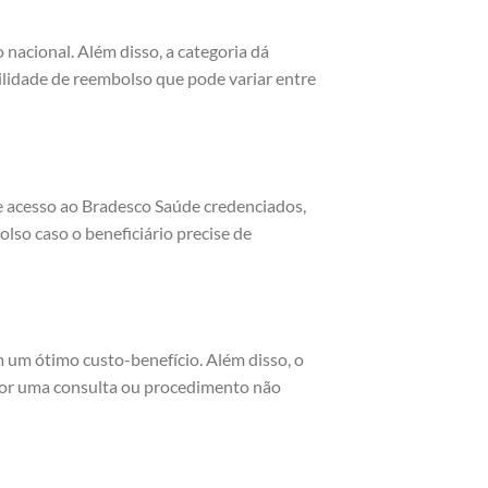
 nacional. Além disso, a categoria dá
bilidade de reembolso que pode variar entre
ce acesso ao Bradesco Saúde credenciados,
olso caso o beneficiário precise de
m um ótimo custo-benefício. Além disso, o
por uma consulta ou procedimento não