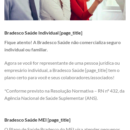
Bradesco Saúde Individual [page_title]
Fique atento! A Bradesco Saúde não comercializa seguro
individual ou familiar.
Agora se você for representante de uma pessoa jurídica ou
empresário individual, a Bradesco Saúde [page_title] tem o
plano certo para você e seus colaboradores/associados!
*Conforme previsto na Resolução Normativa – RN nº 432, da
Agência Nacional de Saúde Suplementar (ANS).
Bradesco Saúde MEI [page_title]
O Plano de Saúde Bradesco do MEI visa atender pequenos