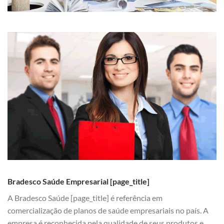
Bradesco Saúde Empresarial [page_title]
A Bradesco Saúde [page_title] é referência em
comercialização de planos de saúde empresariais no país. A
empresa é reconhecida pela qualidade de seus produtos e