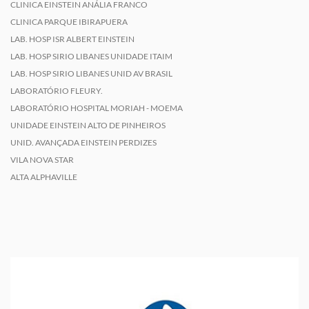
CLINICA EINSTEIN ANÁLIA FRANCO
CLINICA PARQUE IBIRAPUERA
LAB. HOSP ISR ALBERT EINSTEIN
LAB. HOSP SIRIO LIBANES UNIDADE ITAIM
LAB. HOSP SIRIO LIBANES UNID AV BRASIL
LABORATÓRIO FLEURY.
LABORATÓRIO HOSPITAL MORIAH - MOEMA
UNIDADE EINSTEIN ALTO DE PINHEIROS
UNID. AVANÇADA EINSTEIN PERDIZES
VILA NOVA STAR
ALTA ALPHAVILLE