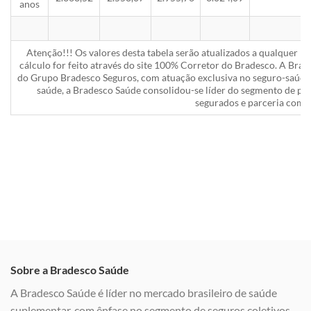
anos
Atenção!!! Os valores desta tabela serão atualizados a qualquer 
cálculo for feito através do site 100% Corretor do Bradesco. A Bra
do Grupo Bradesco Seguros, com atuação exclusiva no seguro-saúde 
saúde, a Bradesco Saúde consolidou-se líder do segmento de pla
segurados e parceria com a
Sobre a Bradesco Saúde
A Bradesco Saúde é líder no mercado brasileiro de saúde
suplementar, com ênfase no segmento de seguros coletivos,