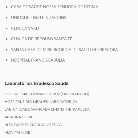
CASA DE SAÚDE NOSSA SENHORA DE FÁTIMA
UNIDADE EINSTEIN JARDINS
CLINICA VAAD
CLÍNICA DE REPOUSO SANTA FÉ
SANTA CASA DE MISERICORDIA DE SALTO DE PIRAPORA
HOSPITAL FRANCISCA JULIA
Laboratórios Bradesco Saúde
HOSP ALEMAO OSWALDO CRUZ (LABORATÓRIO)
HOSPITAL SIRIO LIBANES (LABORATÓRIO)
LAB. UNIDADE AVANÇADA EINSTEIN IBIRAPUERA
ALTA BRAZ LEME
ALTA EXCELENCIA DIAGNOSTICA
ALTA ITAIM BIBI