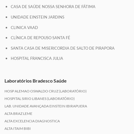
CASA DE SAÚDE NOSSA SENHORA DE FÁTIMA
UNIDADE EINSTEIN JARDINS
CLINICA VAAD
CLÍNICA DE REPOUSO SANTA FÉ
SANTA CASA DE MISERICORDIA DE SALTO DE PIRAPORA
HOSPITAL FRANCISCA JULIA
Laboratórios Bradesco Saúde
HOSP ALEMAO OSWALDO CRUZ (LABORATÓRIO)
HOSPITAL SIRIO LIBANES (LABORATÓRIO)
LAB. UNIDADE AVANÇADA EINSTEIN IBIRAPUERA
ALTA BRAZ LEME
ALTA EXCELENCIA DIAGNOSTICA
ALTA ITAIM BIBI