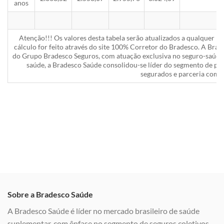
anos
Atenção!!! Os valores desta tabela serão atualizados a qualquer 
cálculo for feito através do site 100% Corretor do Bradesco. A Bra
do Grupo Bradesco Seguros, com atuação exclusiva no seguro-saúde 
saúde, a Bradesco Saúde consolidou-se líder do segmento de pla
segurados e parceria com a
Sobre a Bradesco Saúde
A Bradesco Saúde é líder no mercado brasileiro de saúde
suplementar, com ênfase no segmento de seguros coletivos,