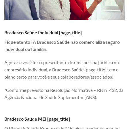
Bradesco Saúde Individual [page_title]
Fique atento! A Bradesco Saúde não comercializa seguro
individual ou familiar.
Agora se você for representante de uma pessoa jurídica ou
empresário individual, a Bradesco Saúde [page_title] tem o
plano certo para você e seus colaboradores/associados!
*Conforme previsto na Resolução Normativa – RN nº 432, da
Agência Nacional de Saúde Suplementar (ANS).
Bradesco Saúde MEI [page_title]
O Plano de Saúde Bradesco do MEI visa atender pequenos