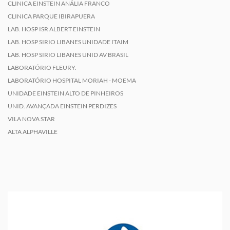
CLINICA EINSTEIN ANÁLIA FRANCO
CLINICA PARQUE IBIRAPUERA
LAB. HOSP ISR ALBERT EINSTEIN
LAB. HOSP SIRIO LIBANES UNIDADE ITAIM
LAB. HOSP SIRIO LIBANES UNID AV BRASIL
LABORATÓRIO FLEURY.
LABORATÓRIO HOSPITAL MORIAH - MOEMA
UNIDADE EINSTEIN ALTO DE PINHEIROS
UNID. AVANÇADA EINSTEIN PERDIZES
VILA NOVA STAR
ALTA ALPHAVILLE