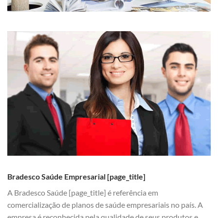
Bradesco Saúde Empresarial [page_title]
A Bradesco Saúde [page_title] é referência em
comercialização de planos de saúde empresariais no país. A
empresa é reconhecida pela qualidade de seus produtos e