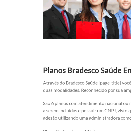
Planos Bradesco Saúde Emp
Através do Bradesco Saúde [page_title] você
duas modalidades. Reconhecido por sua ampl
São 6 planos com atendimento nacional ou re
a serem incluídas e possuir um CNPJ, visto q
adesão utilizando uma administradora como