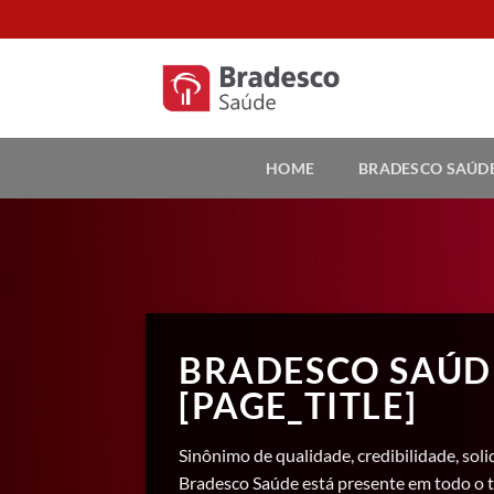
Skip
to
content
HOME
BRADESCO SAÚD
BRADESCO SAÚD
[PAGE_TITLE]
Sinônimo de qualidade, credibilidade, soli
Bradesco Saúde está presente em todo o t