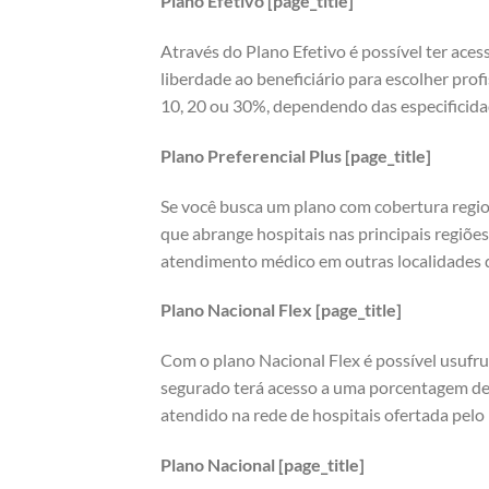
Plano Efetivo [page_title]
Através do Plano Efetivo é possível ter aces
liberdade ao beneficiário para escolher prof
10, 20 ou 30%, dependendo das especificida
Plano Preferencial Plus [page_title]
Se você busca um plano com cobertura regio
que abrange hospitais nas principais regiões
atendimento médico em outras localidades do
Plano Nacional Flex [page_title]
Com o plano Nacional Flex é possível usufru
segurado terá acesso a uma porcentagem de
atendido na rede de hospitais ofertada pelo 
Plano Nacional [page_title]