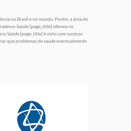
ência no Brasil e no mundo. Porém, a área de
adesco Saúde [page_title] oferece os
co Saúde [page_title] é visto com sucesso
vitar que problemas de saúde eventualmente