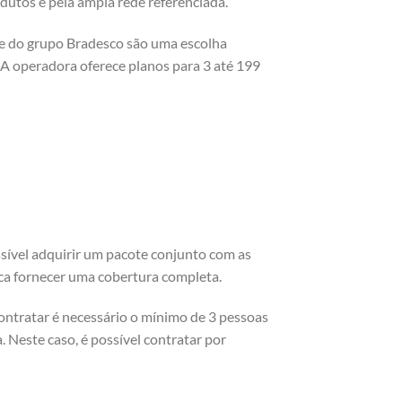
dutos e pela ampla rede referenciada.
de do grupo Bradesco são uma escolha
 operadora oferece planos para 3 até 199
sível adquirir um pacote conjunto com as
ca fornecer uma cobertura completa.
contratar é necessário o mínimo de 3 pessoas
. Neste caso, é possível contratar por