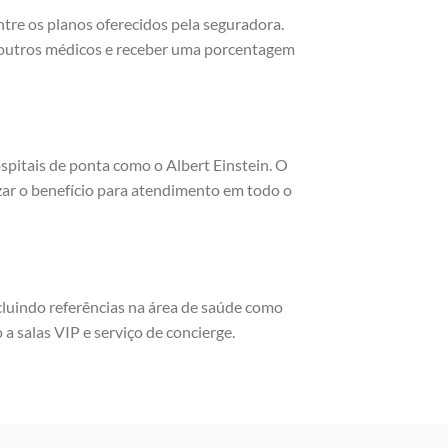
re os planos oferecidos pela seguradora.
m outros médicos e receber uma porcentagem
spitais de ponta como o Albert Einstein. O
zar o benefício para atendimento em todo o
cluindo referências na área de saúde como
 a salas VIP e serviço de concierge.