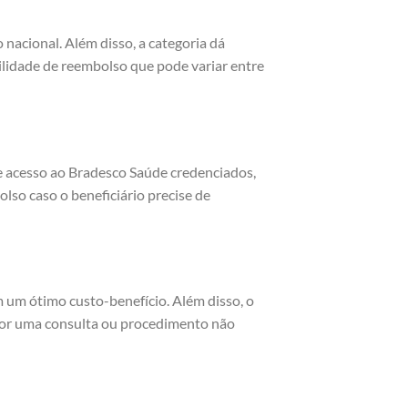
 nacional. Além disso, a categoria dá
bilidade de reembolso que pode variar entre
ce acesso ao Bradesco Saúde credenciados,
olso caso o beneficiário precise de
m um ótimo custo-benefício. Além disso, o
por uma consulta ou procedimento não