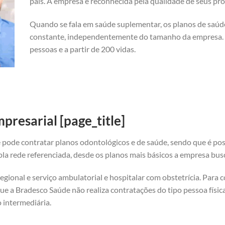
país. A empresa é reconhecida pela qualidade de seus pro
Quando se fala em saúde suplementar, os planos de saú
constante, independentemente do tamanho da empresa. A
pessoas e a partir de 200 vidas.
resarial [page_title]
 pode contratar planos odontológicos e de saúde, sendo que é pos
a rede referenciada, desde os planos mais básicos a empresa bus
gional e serviço ambulatorial e hospitalar com obstetrícia. Para 
ue a Bradesco Saúde não realiza contratações do tipo pessoa física
 intermediária.