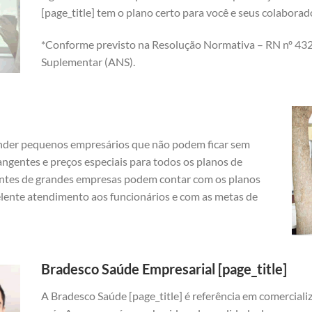
[page_title] tem o plano certo para você e seus colabora
*Conforme previsto na Resolução Normativa – RN nº 432
Suplementar (ANS).
nder pequenos empresários que não podem ficar sem
angentes e preços especiais para todos os planos de
ntes de grandes empresas podem contar com os planos
elente atendimento aos funcionários e com as metas de
Bradesco Saúde Empresarial [page_title]
A Bradesco Saúde [page_title] é referência em comercial