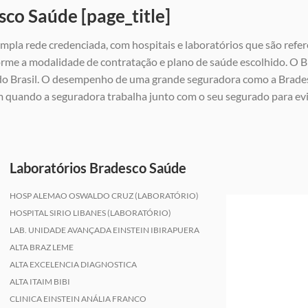
sco Saúde [page_title]
mpla rede credenciada, com hospitais e laboratórios que são refer
rme a modalidade de contratação e plano de saúde escolhido. O Br
 do Brasil. O desempenho de uma grande seguradora como a Brades
m quando a seguradora trabalha junto com o seu segurado para e
Laboratórios Bradesco Saúde
HOSP ALEMAO OSWALDO CRUZ (LABORATÓRIO)
HOSPITAL SIRIO LIBANES (LABORATÓRIO)
LAB. UNIDADE AVANÇADA EINSTEIN IBIRAPUERA
ALTA BRAZ LEME
ALTA EXCELENCIA DIAGNOSTICA
ALTA ITAIM BIBI
CLINICA EINSTEIN ANÁLIA FRANCO