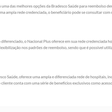
m uma das melhores opções da Bradesco Saúde para reembolso dent
uma ampla rede credenciada, o beneficiário pode se consultar co
diferenciado, o Nacional Plus oferece em sua rede credenciada ho
xibilização nos padrões de reembolso, sendo que é possível utili
co Saúde, oferece uma ampla e diferenciada rede de hospitais, in
 o cliente conta com uma série de benefícios exclusivos como acesso