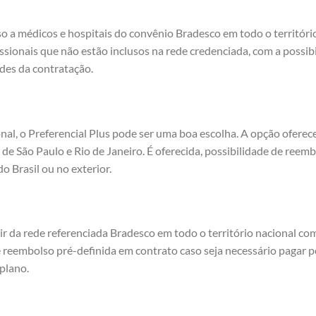
so a médicos e hospitais do convênio Bradesco em todo o território
issionais que não estão inclusos na rede credenciada, com a possi
des da contratação.
nal, o Preferencial Plus pode ser uma boa escolha. A opção ofere
 de São Paulo e Rio de Janeiro. É oferecida, possibilidade de reemb
 Brasil ou no exterior.
ir da rede referenciada Bradesco em todo o território nacional co
 reembolso pré-definida em contrato caso seja necessário pagar 
plano.