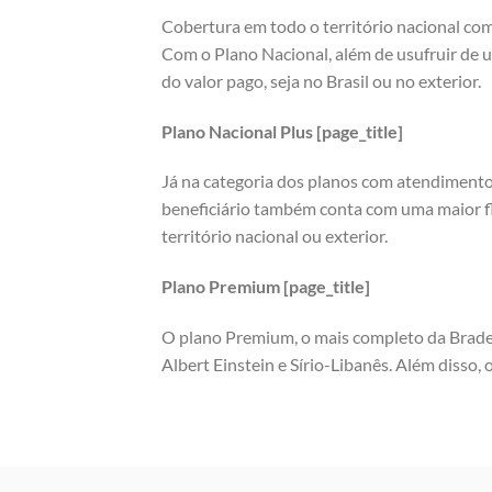
Cobertura em todo o território nacional co
Com o Plano Nacional, além de usufruir de 
do valor pago, seja no Brasil ou no exterior.
Plano Nacional Plus [page_title]
Já na categoria dos planos com atendimento 
beneficiário também conta com uma maior fle
território nacional ou exterior.
Plano Premium [page_title]
O plano Premium, o mais completo da Brades
Albert Einstein e Sírio-Libanês. Além disso,