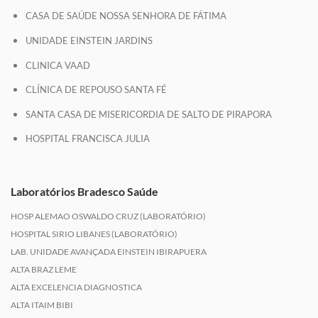
CASA DE SAÚDE NOSSA SENHORA DE FÁTIMA
UNIDADE EINSTEIN JARDINS
CLINICA VAAD
CLÍNICA DE REPOUSO SANTA FÉ
SANTA CASA DE MISERICORDIA DE SALTO DE PIRAPORA
HOSPITAL FRANCISCA JULIA
Laboratórios Bradesco Saúde
HOSP ALEMAO OSWALDO CRUZ (LABORATÓRIO)
HOSPITAL SIRIO LIBANES (LABORATÓRIO)
LAB. UNIDADE AVANÇADA EINSTEIN IBIRAPUERA
ALTA BRAZ LEME
ALTA EXCELENCIA DIAGNOSTICA
ALTA ITAIM BIBI