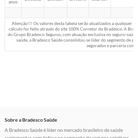
anos
Atenção!!! Os valores desta tabela serão atualizados a qualquer 
cálculo for feito através do site 100% Corretor do Bradesco. A Bra
do Grupo Bradesco Seguros, com atuação exclusiva no seguro-saúde 
saúde, a Bradesco Saúde consolidou-se líder do segmento de pla
segurados e parceria com a
Sobre a Bradesco Saúde
A Bradesco Saúde é líder no mercado brasileiro de saúde
suplementar, com ênfase no segmento de seguros coletivos,