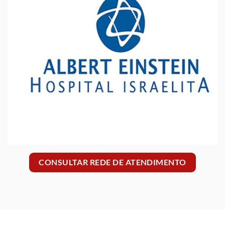
CONSULTAR REDE DE ATENDIMENTO