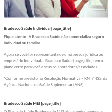
Bradesco Saúde Individual [page_title]
Fique atento! A Bradesco Saúde não comercializa seguro
individual ou familiar.
Agora se você for representante de uma pessoa jurídica ou
empresário individual, a Bradesco Saúde [page_title] tem o
plano certo para você e seus colaboradores/associados!
*Conforme previsto na Resolução Normativa – RN nº 432, da
Agência Nacional de Saúde Suplementar (ANS).
Bradesco Saúde MEI [page_title]
O Plano de Saúde Bradesco do MEI visa atender pequenos