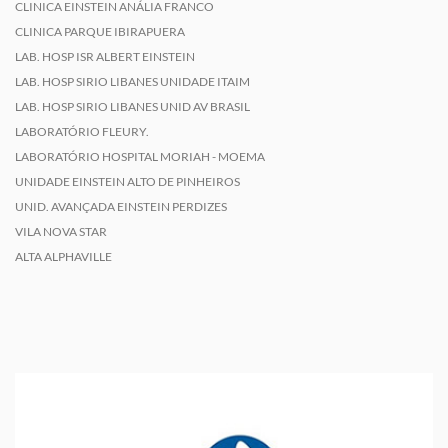
CLINICA EINSTEIN ANÁLIA FRANCO
CLINICA PARQUE IBIRAPUERA
LAB. HOSP ISR ALBERT EINSTEIN
LAB. HOSP SIRIO LIBANES UNIDADE ITAIM
LAB. HOSP SIRIO LIBANES UNID AV BRASIL
LABORATÓRIO FLEURY.
LABORATÓRIO HOSPITAL MORIAH - MOEMA
UNIDADE EINSTEIN ALTO DE PINHEIROS
UNID. AVANÇADA EINSTEIN PERDIZES
VILA NOVA STAR
ALTA ALPHAVILLE