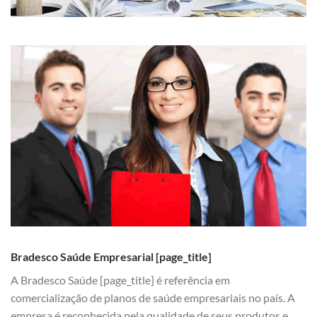
Bradesco Saúde Empresarial [page_title]
A Bradesco Saúde [page_title] é referência em
comercialização de planos de saúde empresariais no país. A
empresa é reconhecida pela qualidade de seus produtos e