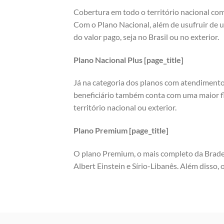
Cobertura em todo o território nacional co
Com o Plano Nacional, além de usufruir de 
do valor pago, seja no Brasil ou no exterior.
Plano Nacional Plus [page_title]
Já na categoria dos planos com atendimento 
beneficiário também conta com uma maior fle
território nacional ou exterior.
Plano Premium [page_title]
O plano Premium, o mais completo da Brades
Albert Einstein e Sírio-Libanês. Além disso,