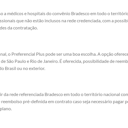
so a médicos e hospitais do convênio Bradesco em todo o território
issionais que não estão inclusos na rede credenciada, com a possi
des da contratação.
nal, o Preferencial Plus pode ser uma boa escolha. A opção ofere
 de São Paulo e Rio de Janeiro. É oferecida, possibilidade de reemb
 Brasil ou no exterior.
ir da rede referenciada Bradesco em todo o território nacional co
 reembolso pré-definida em contrato caso seja necessário pagar 
plano.