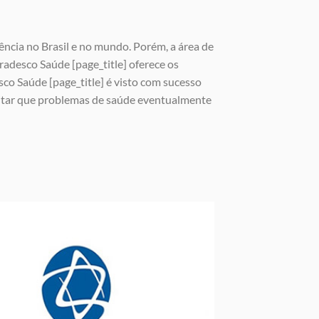
ência no Brasil e no mundo. Porém, a área de
adesco Saúde [page_title] oferece os
co Saúde [page_title] é visto com sucesso
vitar que problemas de saúde eventualmente