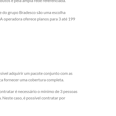
dutos e pela ampla rede referenciada.
de do grupo Bradesco são uma escolha
 operadora oferece planos para 3 até 199
sível adquirir um pacote conjunto com as
ca fornecer uma cobertura completa.
contratar é necessário o mínimo de 3 pessoas
. Neste caso, é possível contratar por