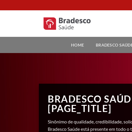
Skip
to
content
HOME
BRADESCO SAÚD
BRADESCO SAÚD
[PAGE_TITLE]
Sinônimo de qualidade, credibilidade, soli
Bradesco Saúde está presente em todo o t