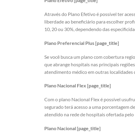
Plano Efetivo [page_title]
Através do Plano Efetivo é possível ter aces
liberdade ao beneficiário para escolher prof
10, 20 ou 30%, dependendo das especificida
Plano Preferencial Plus [page_title]
Se você busca um plano com cobertura regio
que abrange hospitais nas principais regiões
atendimento médico em outras localidades do
Plano Nacional Flex [page_title]
Com o plano Nacional Flex é possível usufru
segurado terá acesso a uma porcentagem de
atendido na rede de hospitais ofertada pelo 
Plano Nacional [page_title]