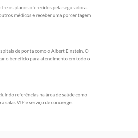
re os planos oferecidos pela seguradora.
m outros médicos e receber uma porcentagem
spitais de ponta como o Albert Einstein. O
zar o benefício para atendimento em todo o
cluindo referências na área de saúde como
 a salas VIP e serviço de concierge.