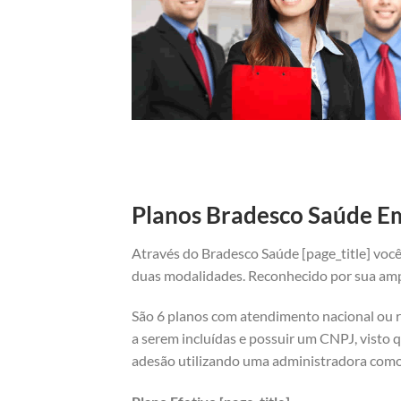
Planos Bradesco Saúde Emp
Através do Bradesco Saúde [page_title] você
duas modalidades. Reconhecido por sua ampl
São 6 planos com atendimento nacional ou re
a serem incluídas e possuir um CNPJ, visto q
adesão utilizando uma administradora como