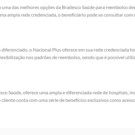
m uma das melhores opções da Bradesco Saúde para reembolso dent
uma ampla rede credenciada, o beneficiário pode se consultar co
diferenciado, o Nacional Plus oferece em sua rede credenciada ho
xibilização nos padrões de reembolso, sendo que é possível utili
co Saúde, oferece uma ampla e diferenciada rede de hospitais, in
 o cliente conta com uma série de benefícios exclusivos como acesso