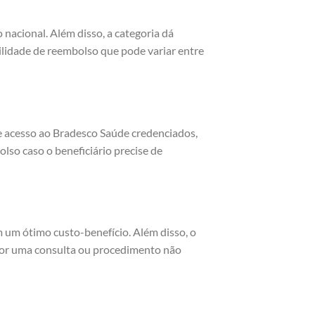
 nacional. Além disso, a categoria dá
bilidade de reembolso que pode variar entre
ce acesso ao Bradesco Saúde credenciados,
olso caso o beneficiário precise de
m um ótimo custo-benefício. Além disso, o
por uma consulta ou procedimento não