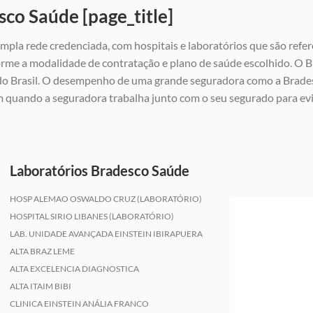
sco Saúde [page_title]
mpla rede credenciada, com hospitais e laboratórios que são refer
rme a modalidade de contratação e plano de saúde escolhido. O Br
 do Brasil. O desempenho de uma grande seguradora como a Brades
m quando a seguradora trabalha junto com o seu segurado para e
Laboratórios Bradesco Saúde
HOSP ALEMAO OSWALDO CRUZ (LABORATÓRIO)
HOSPITAL SIRIO LIBANES (LABORATÓRIO)
LAB. UNIDADE AVANÇADA EINSTEIN IBIRAPUERA
ALTA BRAZ LEME
ALTA EXCELENCIA DIAGNOSTICA
ALTA ITAIM BIBI
CLINICA EINSTEIN ANÁLIA FRANCO