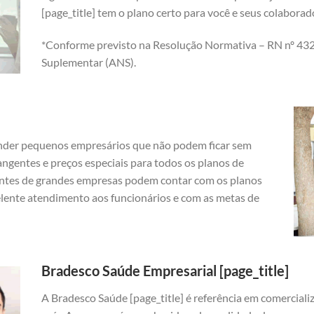
[page_title] tem o plano certo para você e seus colabora
*Conforme previsto na Resolução Normativa – RN nº 432
Suplementar (ANS).
nder pequenos empresários que não podem ficar sem
angentes e preços especiais para todos os planos de
ntes de grandes empresas podem contar com os planos
elente atendimento aos funcionários e com as metas de
Bradesco Saúde Empresarial [page_title]
A Bradesco Saúde [page_title] é referência em comercial