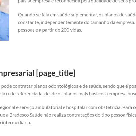
país. A empresa é reconhecida pela qualidade de seus pro
Quando se fala em saúde suplementar, os planos de saú
constante, independentemente do tamanho da empresa. A
pessoas e a partir de 200 vidas.
resarial [page_title]
 pode contratar planos odontológicos e de saúde, sendo que é pos
a rede referenciada, desde os planos mais básicos a empresa bus
gional e serviço ambulatorial e hospitalar com obstetrícia. Para 
ue a Bradesco Saúde não realiza contratações do tipo pessoa física
 intermediária.