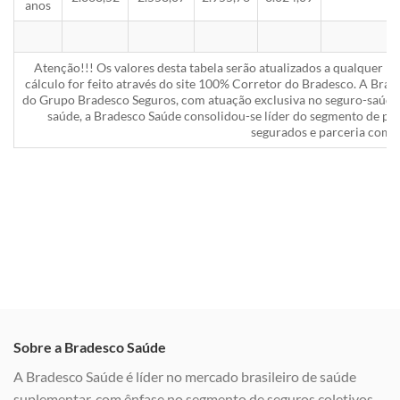
anos
Atenção!!! Os valores desta tabela serão atualizados a qualquer 
cálculo for feito através do site 100% Corretor do Bradesco. A Bra
do Grupo Bradesco Seguros, com atuação exclusiva no seguro-saúde 
saúde, a Bradesco Saúde consolidou-se líder do segmento de pla
segurados e parceria com a
Sobre a Bradesco Saúde
A Bradesco Saúde é líder no mercado brasileiro de saúde
suplementar, com ênfase no segmento de seguros coletivos,