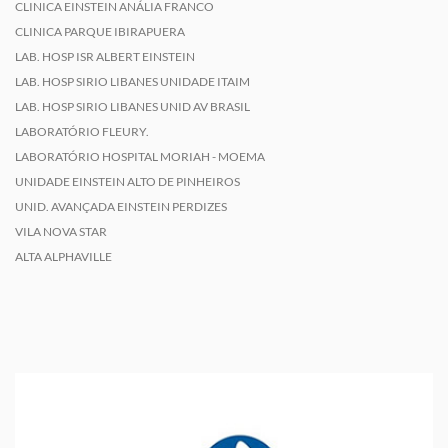
CLINICA EINSTEIN ANÁLIA FRANCO
CLINICA PARQUE IBIRAPUERA
LAB. HOSP ISR ALBERT EINSTEIN
LAB. HOSP SIRIO LIBANES UNIDADE ITAIM
LAB. HOSP SIRIO LIBANES UNID AV BRASIL
LABORATÓRIO FLEURY.
LABORATÓRIO HOSPITAL MORIAH - MOEMA
UNIDADE EINSTEIN ALTO DE PINHEIROS
UNID. AVANÇADA EINSTEIN PERDIZES
VILA NOVA STAR
ALTA ALPHAVILLE