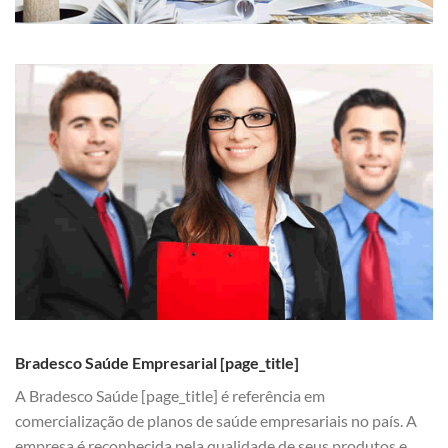
Bradesco Saúde Empresarial [page_title]
A Bradesco Saúde [page_title] é referência em
comercialização de planos de saúde empresariais no país. A
empresa é reconhecida pela qualidade de seus produtos e