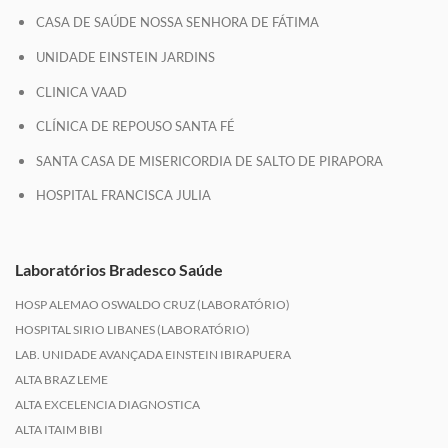
CASA DE SAÚDE NOSSA SENHORA DE FÁTIMA
UNIDADE EINSTEIN JARDINS
CLINICA VAAD
CLÍNICA DE REPOUSO SANTA FÉ
SANTA CASA DE MISERICORDIA DE SALTO DE PIRAPORA
HOSPITAL FRANCISCA JULIA
Laboratórios Bradesco Saúde
HOSP ALEMAO OSWALDO CRUZ (LABORATÓRIO)
HOSPITAL SIRIO LIBANES (LABORATÓRIO)
LAB. UNIDADE AVANÇADA EINSTEIN IBIRAPUERA
ALTA BRAZ LEME
ALTA EXCELENCIA DIAGNOSTICA
ALTA ITAIM BIBI