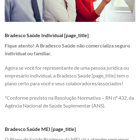
Bradesco Saúde Individual [page_title]
Fique atento! A Bradesco Saúde não comercializa seguro
individual ou familiar.
Agora se você for representante de uma pessoa jurídica ou
empresário individual, a Bradesco Saúde [page_title] tem o
plano certo para você e seus colaboradores/associados!
*Conforme previsto na Resolução Normativa – RN nº 432, da
Agência Nacional de Saúde Suplementar (ANS).
Bradesco Saúde MEI [page_title]
O Plano de Saúde Bradesco do MEI visa atender pequenos