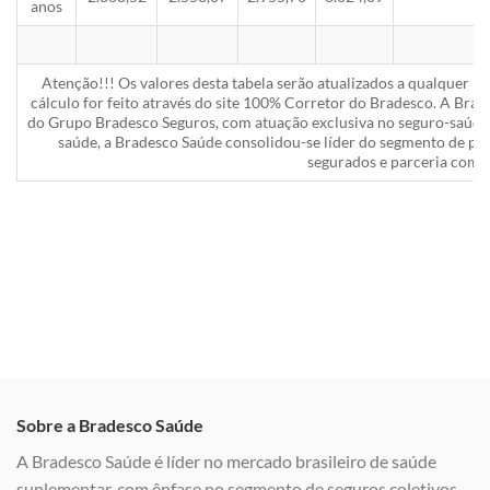
anos
Atenção!!! Os valores desta tabela serão atualizados a qualquer 
cálculo for feito através do site 100% Corretor do Bradesco. A Bra
do Grupo Bradesco Seguros, com atuação exclusiva no seguro-saúde 
saúde, a Bradesco Saúde consolidou-se líder do segmento de pla
segurados e parceria com a
Sobre a Bradesco Saúde
A Bradesco Saúde é líder no mercado brasileiro de saúde
suplementar, com ênfase no segmento de seguros coletivos,