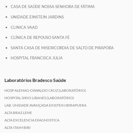
CASA DE SAÚDE NOSSA SENHORA DE FÁTIMA
UNIDADE EINSTEIN JARDINS
CLINICA VAAD
CLÍNICA DE REPOUSO SANTA FÉ
SANTA CASA DE MISERICORDIA DE SALTO DE PIRAPORA
HOSPITAL FRANCISCA JULIA
Laboratórios Bradesco Saúde
HOSP ALEMAO OSWALDO CRUZ (LABORATÓRIO)
HOSPITAL SIRIO LIBANES (LABORATÓRIO)
LAB. UNIDADE AVANÇADA EINSTEIN IBIRAPUERA
ALTA BRAZ LEME
ALTA EXCELENCIA DIAGNOSTICA
ALTA ITAIM BIBI