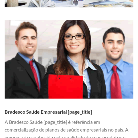
Bradesco Saúde Empresarial [page_title]
A Bradesco Saúde [page_title] é referência em
comercialização de planos de saúde empresariais no país. A
empresa é reconhecida pela qualidade de seus produtos e