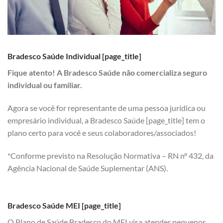
Bradesco Saúde Individual [page_title]
Fique atento! A Bradesco Saúde não comercializa seguro
individual ou familiar.
Agora se você for representante de uma pessoa jurídica ou
empresário individual, a Bradesco Saúde [page_title] tem o
plano certo para você e seus colaboradores/associados!
*Conforme previsto na Resolução Normativa – RN nº 432, da
Agência Nacional de Saúde Suplementar (ANS).
Bradesco Saúde MEI [page_title]
O Plano de Saúde Bradesco do MEI visa atender pequenos