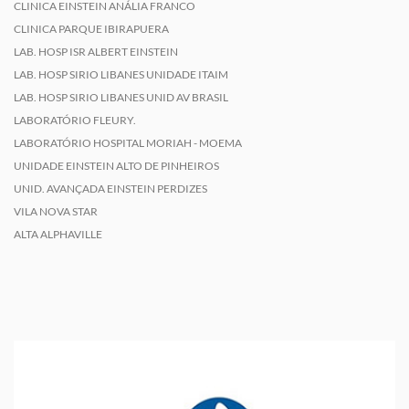
CLINICA EINSTEIN ANÁLIA FRANCO
CLINICA PARQUE IBIRAPUERA
LAB. HOSP ISR ALBERT EINSTEIN
LAB. HOSP SIRIO LIBANES UNIDADE ITAIM
LAB. HOSP SIRIO LIBANES UNID AV BRASIL
LABORATÓRIO FLEURY.
LABORATÓRIO HOSPITAL MORIAH - MOEMA
UNIDADE EINSTEIN ALTO DE PINHEIROS
UNID. AVANÇADA EINSTEIN PERDIZES
VILA NOVA STAR
ALTA ALPHAVILLE