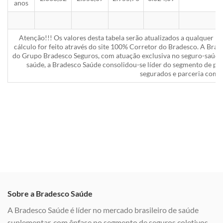
anos
Atenção!!! Os valores desta tabela serão atualizados a qualquer 
cálculo for feito através do site 100% Corretor do Bradesco. A Bra
do Grupo Bradesco Seguros, com atuação exclusiva no seguro-saúde 
saúde, a Bradesco Saúde consolidou-se líder do segmento de pla
segurados e parceria com a
Sobre a Bradesco Saúde
A Bradesco Saúde é líder no mercado brasileiro de saúde
suplementar, com ênfase no segmento de seguros coletivos,