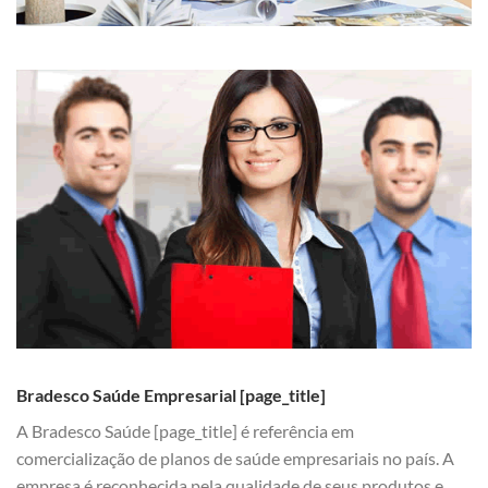
Bradesco Saúde Empresarial [page_title]
A Bradesco Saúde [page_title] é referência em
comercialização de planos de saúde empresariais no país. A
empresa é reconhecida pela qualidade de seus produtos e