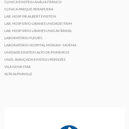
CLINICA EINSTEIN ANÁLIA FRANCO
CLINICA PARQUE IBIRAPUERA
LAB. HOSP ISR ALBERT EINSTEIN
LAB. HOSP SIRIO LIBANES UNIDADE ITAIM
LAB. HOSP SIRIO LIBANES UNID AV BRASIL
LABORATÓRIO FLEURY.
LABORATÓRIO HOSPITAL MORIAH - MOEMA
UNIDADE EINSTEIN ALTO DE PINHEIROS
UNID. AVANÇADA EINSTEIN PERDIZES
VILA NOVA STAR
ALTA ALPHAVILLE