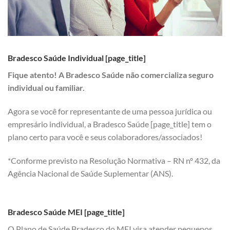
Bradesco Saúde Individual [page_title]
Fique atento! A Bradesco Saúde não comercializa seguro
individual ou familiar.
Agora se você for representante de uma pessoa jurídica ou
empresário individual, a Bradesco Saúde [page_title] tem o
plano certo para você e seus colaboradores/associados!
*Conforme previsto na Resolução Normativa – RN nº 432, da
Agência Nacional de Saúde Suplementar (ANS).
Bradesco Saúde MEI [page_title]
O Plano de Saúde Bradesco do MEI visa atender pequenos