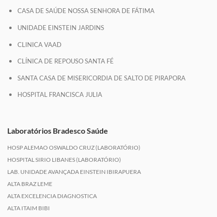
CASA DE SAÚDE NOSSA SENHORA DE FÁTIMA
UNIDADE EINSTEIN JARDINS
CLINICA VAAD
CLÍNICA DE REPOUSO SANTA FÉ
SANTA CASA DE MISERICORDIA DE SALTO DE PIRAPORA
HOSPITAL FRANCISCA JULIA
Laboratórios Bradesco Saúde
HOSP ALEMAO OSWALDO CRUZ (LABORATÓRIO)
HOSPITAL SIRIO LIBANES (LABORATÓRIO)
LAB. UNIDADE AVANÇADA EINSTEIN IBIRAPUERA
ALTA BRAZ LEME
ALTA EXCELENCIA DIAGNOSTICA
ALTA ITAIM BIBI